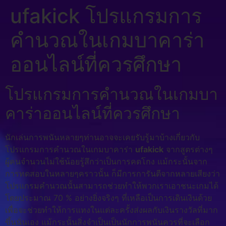
ufakick โปรแกรมการ
คำนวณในเกมบาคาร่า
ออนไลน์ที่ควรศึกษา
โปรแกรมการคำนวณในเกมบา
คาร่าออนไลน์ที่ควรศึกษา
นักเล่นการพนันหลายๆท่านอาจจะเคยรับรู้มาบ้างเกี่ยวกับ
โปรแกรมการคำนวณในเกมบาคาร่า
ufakick
จากสูตรต่างๆ
ผู้คนจำนวนไม่ใช้น้อยรู้สึกว่าเป็นการคดโกง แม้กระนั้นจาก
การทดสอบในหลายๆคราวนั้น ก็มีการการันตีจากหลายเสียงว่า
โปรแกรมคำนวณนั้นสามารถช่วยทำให้พวกเราเอาชนะเกมได้
โดยประมาณ 70 % อย่างยิ่งจริงๆ ที่เหลือเป็นการเดินเงินด้วย
เพื่อจะช่วยทำให้การแทงในแต่ละครั้งส่งผลกับเงินรางวัลที่มาก
ขึ้นนั่นเอง แม้กระนั้นสิ่งจำเป็นเป็นนักการพนันควรที่จะเลือก