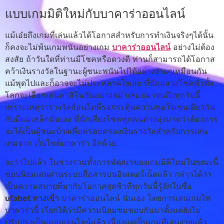
แบบเกมมิติใหม่กับบาคาร่าออนไลน์
แม้เอ๋ยถึงเกมที่เล่นแล้วได้โอกาสสำหรับการทำเงินจริงๆได้นั้น
ก็คงจะไม่พ้นเกมพนันอย่างเกม
บาคาร่าออนไลน์
อย่างไม่ต้อง
สงสัย ถ้าวันใดที่ท่านมีโชคหรือดวงดี ท่านก็สามารถได้โอกาส
คว้าเงินรางวัลในฐานะผู้ชนะพนันไปได้อย่างง่ายๆเหมือนกัน
แม้พุดไปและก็อาจจะไม่ประหลาดใจเลย ที่นักแสวงโชคทั่วทั้ง
โลกจะเลือกเล่นคาสิโนกันอย่างสม่ำเสมอมาจนถึงทุกวันนี้
เพราะเหตุว่ารางวัลก้อนโตที่รอกระตุ้นความพอใจเช่นเดียวกัน
กับมีแม่เหล็กนั่นเอง ที่นักเสี่ยงโชคทุกคนต่างมุ่งมาดว่าต้องการ
จะได้เป็นผู้ชนะบ้างเพื่อครอบครองเงินรางวัลสำหรับการเล่น
เกมจาก เว็บไซต์บาคาร่า อีกด้วย
จะว่าไปแล้ว ในช่วงรวมทั้งการพัฒนาของเกมมิติใหม่ในขณะนี้
ชอบนิยมเล่นผ่านระบบสื่อสารบนอินเตอร์เน็ตแล้ว กล่าวได้ว่า
เป็นความสบายที่มากับโอกาสสุดชิวที่ทุกวันนี้รู้จักในชื่อ
ufabet ทางเข้า
บาคาร่าออนไลน์ นั่นเอง โดยการเล่นเกมไพ่
บาคาร่านี้ เรียกได้ว่ามีความนิยมชมชอบกันมาตั้งแต่ยังไม่
ปรับปรุงเป็นแบบออนไลน์แล้ว เนื่องแต่เป็นเกมที่เล่นง่ายแล้ว