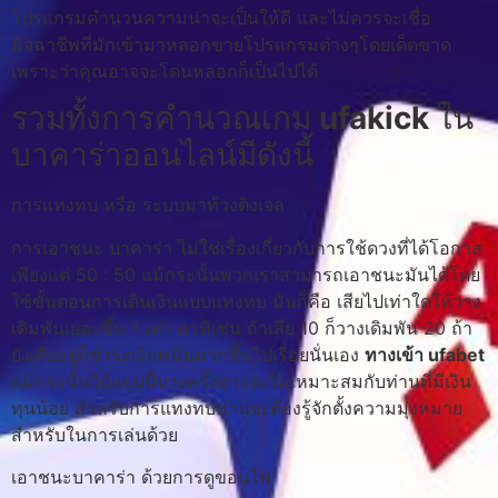
โปรแกรมคำนวนความน่าจะเป็นให้ดี และไม่ควรจะเชื่อ
มิจฉาชีพที่มักเข้ามาหลอกขายโปรแกรมต่างๆโดยเด็ดขาด
เพราะว่าคุณอาจจะโดนหลอกก็เป็นไปได้
รวมทั้งการคำนวณเกม
ufakick
ใน
บาคาร่าออนไลน์มีดังนี้
การแทงทบ หรือ ระบบมาท้วงติงเจล
การเอาชนะ บาคาร่า ไม่ใช่เรื่องเกี่ยวกับการใช้ดวงที่ได้โอกาส
เพียงแต่ 50 : 50 แม้กระนั้นพวกเราสามารถเอาชนะมันได้โดย
ใช้ขั้นตอนการเดินเงินแบบแทงทบ มันก็คือ เสียไปเท่าใดให้วาง
เดิมพันเยอะขึ้น 1 เท่า อาทิเช่น ถ้าเสีย 10 ก็วางเดิมพัน 20 ถ้า
ยังเสียอยู่ก็ชำระเงินพนันมากขึ้นไปเรื่อยนั่นเอง
ทางเข้า ufabet
แม้กระนั้นวิธีแบบนี้บางครั้งอาจจะไม่เหมาะสมกับท่านที่มีเงิน
ทุนน้อย สำหรับการแทงทบท่านจะต้องรู้จักตั้งความมุ่งหมาย
สำหรับในการเล่นด้วย
เอาชนะบาคาร่า ด้วยการดูขอนไพ่