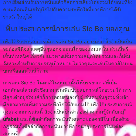
การเสี่ยงสำหรับการพนันแล้วก็ลดการเสี่ยงโดยรวมได้ขณะที่ยัง
คงเพลิดเพลินเจริญใจไปกับความระทึกใจที่บางทีอาจได้รับ
รางวัลใหญ่ได้
เพิ่มประสบการณ์การเล่น Sic Bo ของคุณ
เพื่อได้รับประสบการณ์การเล่น Sic Bo อย่างมาก สิ่งจำเป็นเป็น
จะต้องพินิจสาเหตุอื่นๆนอกจากกลไกของเกมแค่นั้น ส่วนนี้พรี
เซ็นท์เทคนิคเกี่ยวกับแนวทางเพิ่มความสนุกโดยรวมและก็เพิ่ม
จังหวะสำหรับการบรรลุเป้าหมาย ไม่ว่าคุณจะเล่นในคาสิโนบน
บกหรือออนไลน์ก็ตาม
การเล่น Sic Bo ในคาสิโนบนบกนั้นให้บรรยากาศที่เป็น
เอกลักษณ์ส่วนตัวซึ่งสามารถเพิ่มประสบการณ์โดยรวมได้ การ
มีลูกเต๋าอยู่จริงแล้วก็การตอบสนองกับผู้เล่นคนอื่นๆรวมทั้งเจ้า
มือสามารถเพิ่มความระทึกใจให้กับเกมได้ เพื่อได้ประสบการณ์
สูงสุดจากการเล่นนี้ สิ่งจำเป็นเป็นจำต้องทำความรู้จักกับกฎ
ufabet
และก็ข้อจำกัดการพนันที่เฉพาะของคาสิโน เนื่องด้วย
กฎรวมทั้งข้อจำกัดการพนันบางทีอาจนาๆประการในแต่ละ
สถานที่