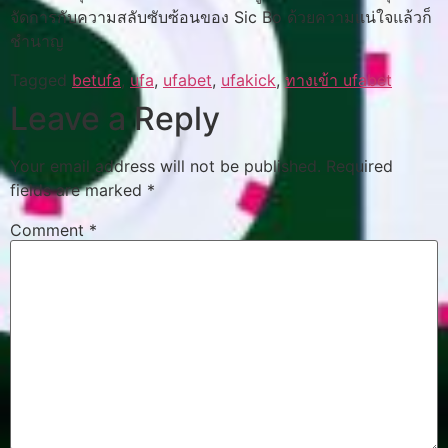
จัดการกับความสลับซับซ้อนของ Sic Bo ด้วยความแน่ใจแล้วก็
ชำนาญ
Tagged
betufa
,
ufa
,
ufabet
,
ufakick
,
ทางเข้า ufabet
Leave a Reply
Your email address will not be published.
Required
fields are marked
*
Comment
*