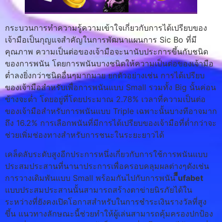
กระบวนการทำความรู้ความเข้าใจเกี่ยวกับการได้เปรียบของ
เจ้ามือเป็นกุญแจสำคัญในการพัฒนาแผนการ Sic Bo ที่มี
คุณภาพ ความเป็นต่อของเจ้ามือจะนานับประการขึ้นกับชนิด
ของการพนัน โดยการพนันบางชนิดให้ความเป็นต่อของเจ้ามือ
ต่ำลงยิ่งกว่าชนิดอื่นๆมากมาย ยกตัวอย่างเช่น การได้เปรียบ
ของเจ้ามือสำหรับเพื่อการพนันแบบ Small รวมทั้ง Big นั้นค่อน
ข้างจะต่ำ โดยอยู่ที่โดยประมาณ 2.78% เวลาที่ความเป็นต่อ
ของเจ้ามือสำหรับการพนันแบบ Triple เฉพาะนั้นบางทีอาจมาก
ถึง 16.2% การเลือกพนันที่มีการได้เปรียบของเจ้ามือที่ต่ำกว่าจะ
ช่วยเพิ่มช่องทางสำหรับการชนะในระยะยาวได้
เคล็ดลับระดับสูงอีกประการหนึ่งเกี่ยวกับการใช้การพนันแบบ
ประสมประสานที่นานาประการเพื่อครอบคลุมผลต่างๆดังเช่น
การวางเดิมพันแบบ Small พร้อมกันไปกับการพนัน
ีีufabet
แบบประสมประสานนั้นสามารถสร้างตาข่ายนิรภัยได้ใน
ระหว่างที่ยังคงเปิดโอกาสสำหรับในการชำระเงินรางวัลที่สูง
ขึ้น แนวทางลักษณะนี้ช่วยทำให้ผู้เล่นสามารถคุ้มครองปกป้อง