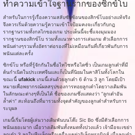
ทำความเข้าใจฐานรากของซิกข์โบ
สำหรับในการรู้เรื่องความสลับซับซ้อนของสิกข์โบอย่างแท้จริง
จึงควรเริ่มด้วยความรู้ความเข้าใจป้อมคงจะเกี่ยวกับกฎ
รากฐานรวมทั้งกลไกของเกม ประเด็นนี้จะชี้แจงมุมมอง
รากฐานของสิกข์โบ รวมทั้งแนวทางการเล่นเกม ตัวเลือกการ
พนันต่างๆรวมทั้งอัตราต่อรองที่ไม่เหมือนกันที่เกี่ยวพันกับการ
พนันแต่ละครั้ง
ซิกข์โบ หรือที่รู้จักกันในชื่อไทไซหรือไดซิ่ว เป็นเกมลูกเต๋าที่มี
ต้นกำเนิดในประเทศจีนและก็เป็นที่นิยมในคาสิโนทั้งโลกใน
ขณะนี้
ufakick
เกมนี้เล่นด้วยลูกเต๋า 6 ด้าน 3 ลูก โดยมีเป้า
หมายเพื่อพยากรณ์ผลสรุปของการทอยลูกเต๋าโดยวางเดิมพัน
ในลักษณะต่างๆที่เป็นได้ ชื่อของเกมซึ่งแสดงว่า “ลูกเต๋าอัน
ล้ำค่า” สะท้อนถึงที่มารวมทั้งจุดสำคัญของลูกเต๋าสำหรับการ
ระบุผล
เกมนี้เริ่มโดยผู้เล่นวางเดิมพันบนโต๊ะ Sic Bo ซึ่งมีตัวเลือกการ
พนันเยอะมาก เมื่อวางเดิมพันทั้งหมดทั้งปวงแล้ว เจ้ามือจะเขย่า
ลูกเต๋า 3 ลูกในหีบเล็กหรือเครื่องเขย่าอิเล็กทรอนิกส์ เมื่อลูกเต๋า