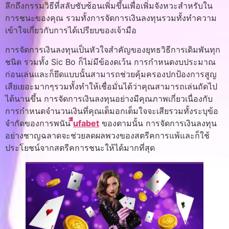
ลึกถึงกรรมวิธีที่สลับซับซ้อนเพิ่มขึ้นเพื่อเพิ่มจังหวะสำหรับใน
การชนะของคุณ รวมทั้งการจัดการเงินลงทุนรวมทั้งทำความ
เข้าใจเกี่ยวกับการได้เปรียบของเจ้ามือ
การจัดการเงินลงทุนเป็นหัวใจสำคัญของยุทธวิธีการเดิมพันทุก
ชนิด รวมทั้ง Sic Bo ก็ไม่มีข้องดเว้น การกำหนดงบประมาณ
ก่อนเล่นและก็ยึดแบบนั้นสามารถช่วยคุ้มครองปกป้องการสูญ
เสียเยอะมากๆรวมทั้งทำให้เชื่อมั่นได้ว่าคุณสามารถเล่นถัดไป
ได้นานขึ้น การจัดการเงินลงทุนอย่างมีคุณภาพเกี่ยวเนื่องกับ
การกำหนดจำนวนเงินที่คุณเต็มอกเต็มใจจะเสียรวมทั้งระบุข้อ
จำกัดของการพนัน
ีีufabet
ของตามนั้น การจัดการเงินลงทุน
อย่างชาญฉลาดจะช่วยลดผลพวงของสตรีคการแพ้และก็ใช้
ประโยชน์จากสตรีคการชนะให้ได้มากที่สุด