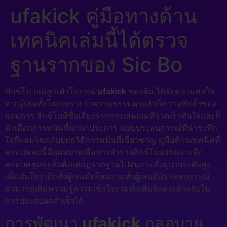
ufakick คู่มือทางด้าน
เทคนิคเล่มนี้ได้ตรวจ
ฐานรากของ Sic Bo
ซิกข์โบ เกมลูกเต๋าโบราณ
ufakick
ของจีน ได้รับความพอใจ
จากผู้เล่นทั้งโลกเพราะว่าความธรรมดาแล้วก็ความลึกล้ำของ
แผนการ สิกข์โบมีชื่อเสียงจากการเล่นเกมที่รวดเร็วทันใจและก็
ตัวเลือกการพนันที่นานาประการ มอบประสบการณ์ที่น่าระทึก
ใจที่ผสมโชคกับยุทธวิธีการพนันที่เชี่ยวชาญ คู่มือด้านเทคนิคที่
ครอบคลุมนี้มีจุดหมายเพื่อการสำรวจสิกข์โบอย่างเจาะลึก
ครอบคลุมทุกสิ่งตั้งแต่กฎรากฐานไปจนกระทั่งอุบายระดับสูง
เพื่อมั่นใจว่าอีกทั้งผู้เล่นมือใหม่รวมทั้งผู้เล่นที่มีประสบการณ์
สามารถเพิ่มความรู้ความเข้าใจรวมทั้งเพิ่มจังหวะสำหรับใน
การประสบผลสำเร็จได้
การพัฒนา
ufakick
กลอุบาย