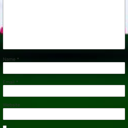
Name
*
Email
*
Website