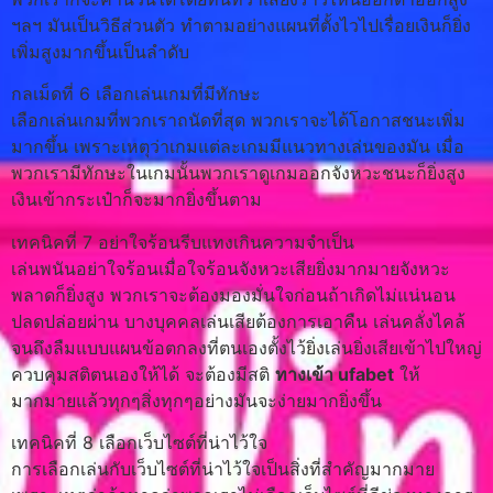
ฯลฯ มันเป็นวิธีส่วนตัว ทำตามอย่างแผนที่ตั้งไวไปเรื่อยเงินก็ยิ่ง
เพิ่มสูงมากขึ้นเป็นลำดับ
กลเม็ดที่ 6 เลือกเล่นเกมที่มีทักษะ
เลือกเล่นเกมที่พวกเราถนัดที่สุด พวกเราจะได้โอกาสชนะเพิ่ม
มากขึ้น เพราะเหตุว่าเกมแต่ละเกมมีแนวทางเล่นของมัน เมื่อ
พวกเรามีทักษะในเกมนั้นพวกเราดูเกมออกจังหวะชนะก็ยิ่งสูง
เงินเข้ากระเป๋าก็จะมากยิ่งขึ้นตาม
เทคนิคที่ 7 อย่าใจร้อนรีบแทงเกินความจำเป็น
เล่นพนันอย่าใจร้อนเมื่อใจร้อนจังหวะเสียยิ่งมากมายจังหวะ
พลาดก็ยิ่งสูง พวกเราจะต้องมองมั่นใจก่อนถ้าเกิดไม่แน่นอน
ปลดปล่อยผ่าน บางบุคคลเล่นเสียต้องการเอาคืน เล่นคลั่งไคล้
จนถึงลืมแบบแผนข้อตกลงที่ตนเองตั้งไว้ยิ่งเล่นยิ่งเสียเข้าไปใหญ่
ควบคุมสติตนเองให้ได้ จะต้องมีสติ
ทางเข้า ufabet
ให้
มากมายแล้วทุกๆสิ่งทุกๆอย่างมันจะง่ายมากยิ่งขึ้น
เทคนิคที่ 8 เลือกเว็บไซต์ที่น่าไว้ใจ
การเลือกเล่นกับเว็บไซต์ที่น่าไว้ใจเป็นสิ่งที่สำคัญมากมาย