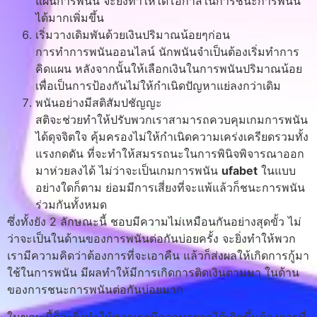
แผนการพนัน จะยิ่งทำให้ได้โอกาสในการชนะการพนัน
ได้มากเพิ่มขึ้น
เริ่มวางเดิมพันด้วยเงินปริมาณน้อยๆก่อน
การทำการพนันออนไลน์ นักพนันจำเป็นต้องเริ่มทำการ
คิดแผน หลังจากนั้นให้เลือกเงินในการพนันปริมาณน้อย
เพื่อเป็นการป้องกันไม่ให้กำเนิดปัญหาแย่ลงกว่าเดิม
พนันอย่างมีสติสัมปชัญญะ
สติจะช่วยทำให้ปรับพวกเราสามารถควบคุมเกมการพนัน
ได้ดุจจิตใจ คุ้มครองไม่ให้กำเนิดความเคร่งเครียดรวมทั้ง
แรงกดดัน ที่จะทำให้สมรรถนะในการพินิจพิจารณาออก
มาห่วยลงได้ ไม่ว่าจะเป็นเกมการพนัน
ufabet
ในแบบ
อย่างใดก็ตาม ย่อมมีการเสี่ยงที่จะแพ้แล้วก็ชนะการพนัน
ร่วมกันทั้งหมด
ซึ่งทั้งยัง 2 ลักษณะนี้ ชอบมีความไม่เหมือนกันอย่างสุดขั้ว ไม่
ว่าจะเป็นในด้านของการพนันต่อกันบ่อยครั้ง จะยิ่งทำให้พวก
เรามีความคิดว่าต้องการที่จะเอาคืน แล้วก็ส่งผลให้เกิดการกู้มา
ใช้ในการพนัน มีผลทำให้มีการเกิดการติดเงินตามมา ในด้าน
ของการชนะการพนันต่อกันบ่อยมาก
ในขณะนี้ก็จะยิ่งทำให้พวกเรามีความอยากได้เกิดขึ้นต้องการที่