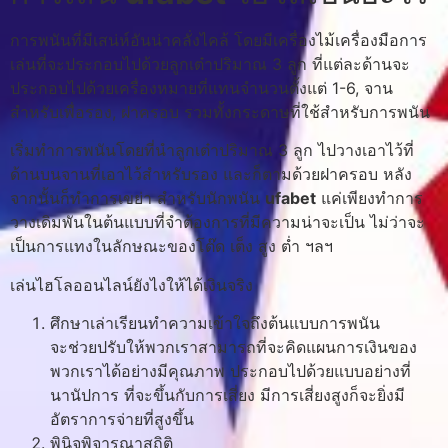
การพนันที่มีเสน่ห์อันน่าคลั่งไคล้ โดยมีเครื่องไม้เครื่องมือการ
เล่นที่จะประกอบไปด้วยลูกเต๋าปริมาณ 3 ลูก ที่แต่ละด้านจะ
ประกอบไปด้วยเครื่องหมายที่แทนจำนวนตั้งแต่ 1-6, จาน
สำหรับเพื่อรอง, ฝาครอบ รวมทั้งกระดาษที่ใช้สำหรับการพนัน
เริ่มทำการพนันโดยที่นำลูกเต๋าปริมาณ 3 ลูก ไปวางเอาไว้ที่
ด้านบนจานที่เอาไว้สำหรับรอง และก็ตามด้วยฝาครอบ หลัง
จากนั้นก็ทำการเขย่า สำหรับนักพนัน
ufabet
แค่เพียงทำการ
วางเดิมพันในต้นแบบที่จำต้องการที่มีความน่าจะเป็น ไม่ว่าจะ
เป็นการแทงในลักษณะของโต๊ด เต็ง สูง ต่ำ ฯลฯ
เล่นไฮโลออนไลน์ยังไงให้ได้เงินจริง
ศึกษาเล่าเรียนทำความเข้าใจถึงต้นแบบการพนัน
จะช่วยปรับให้พวกเราสามารถที่จะคิดแผนการเงินของ
พวกเราได้อย่างมีคุณภาพ ประกอบไปด้วยแบบอย่างที่
นานัปการ ที่จะขึ้นกับการเสี่ยง มีการเสี่ยงสูงก็จะยิ่งมี
อัตราการจ่ายที่สูงขึ้น
พินิจพิจารณาสถิติ