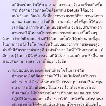
สถิติจะช่วยปรับให้พวกเราสามารถเดาจังหวะที่จะเกิดขึ้น
รวมทั้งสามารถตกลงใจเลือกพนัน
betufa
ได้อย่าง
แม่นยำและก็แม่น เริ่มที่การตรวจตราสถิติว่า การผลิดอก
ออกผลในแบบอย่างใดที่มีการออกบ่อยครั้งที่สุด ก็ให้พวก
เราเลือกทำการพนันในแบบอย่างนั้น จะช่วยปรับพวกเรา
สามารถได้โอกาสในการชนะการพนันเยอะขึ้นเรื่อยๆ
ถ้าหากว่าเอ่ยถึงแบบอย่างที่ได้โอกาสเป็นไปได้อย่างมากที่สุด
ในเกมการพนันไฮโล ก็จะเป็นในแบบอย่างการทายผลของสูง
ต่ำ ซึ่งมีอัตราการจ่ายอยู่ที่ 1 เท่าตัวของเงินที่ใช้ในการพนัน แม้
มีความรู้ในการพินิจพิจารณาสถิติได้อย่างแม่นยำมากยิ่งขึ้น จะ
ช่วยปรับสามารถสร้างรายได้อย่างยั่งยืน
ระบุขอบเขตของเงินลงทุนที่จะใช้ในการพนัน
ถ้าหากคนใดที่ต้องการจะใช้ไฮโลเป็นตัวเลือกในการ
สร้างรายได้ สิ่งจำเป็นหมายถึงการระบุขอบเขตเงินลงทุน
ที่ทำการพนัน
ufabet
ในแต่ละครั้ง เนื่องจากจะช่วย
คุ้มครองไม่ให้ทำการพนันกระทั่งเลยขอบเขต สามารถ
ปฏิบัติได้ตามแผนการที่วางเอาไว้ก้าวหน้าขึ้น แบ่งรูปทรง
เงินอย่างเห็นได้ชัด เงินที่จะประยุกต์ใช้ควรจะเป็นเงินใน