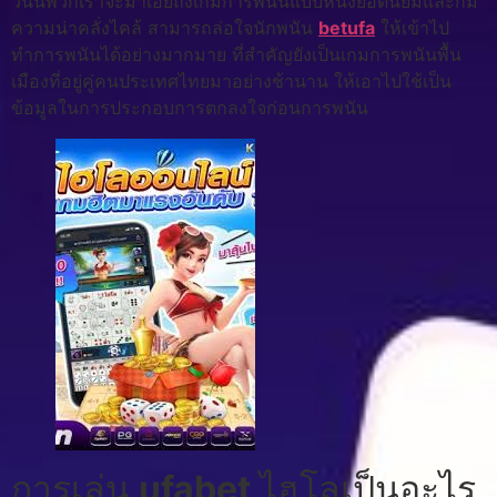
วันนี้พวกเราจะมาเอ๋ยถึงเกมการพนันแบบหนึ่งยอดนิยมและก็มี
ความน่าคลั่งไคล้ สามารถล่อใจนักพนัน
betufa
ให้เข้าไป
ทำการพนันได้อย่างมากมาย ที่สำคัญยังเป็นเกมการพนันพื้น
เมืองที่อยู่คู่คนประเทศไทยมาอย่างช้านาน ให้เอาไปใช้เป็น
ข้อมูลในการประกอบการตกลงใจก่อนการพนัน
การเล่น
ufabet
ไฮโลเป็นอะไร