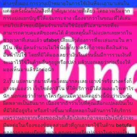
ต่างๆทั้งผอง การวางเป้าหมายในการใช้เงินที่จะเอามาเล่นใน
แต่ละครั้งนั้นก็เป็นสิ่งที่สำคัญมากมายทีเดียว โดยอาจเริ่มจาก
การแบ่งแยกบัญชีให้แจ่มกระจ่าง เนื่องจากว่าในขณะที่ได้เล่น
เกมไปแล้วชอบมีผู้คนจำนวนไม่ใช้น้อยที่ไม่สามารถที่จะ
สามารถควบคุมสติของตนได้ ด้วยเหตุนั้นก็ไม่แปลกเลยหากใน
ช่วงเวลาที่เล่นแล้ว
ufabet
เสียแล้วต้องการที่จะเล่นเกมใน คา
สิโน เพิ่ม ผู้คนจำนวนไม่ใช้น้อยก็บางครั้งก็อาจจะดึงเงินส่วน
อื่นนำไปใช้ โดยที่มิได้มองเลยว่าเงินในส่วนนั้นมีการรวมเงินที่
จะเอาไว้ใช้ในด้านอื่นๆอยู่หรือเปล่า แล้วบอกเลยว่าก่อเรื่องให้
มองเห็นมาแล้วนักต่อนัก
2.เว็บ แปลกมากมายที่คนโดยมากละเลย เอาเข้าจริงบางครั้งก็
อาจจะมองว่า เว็บไซต์คาสิโน ที่ให้บริการมิได้ส่งผลอะไรเท่าไร
นัก บอกเลยว่าถ้าหากใครกันแน่มีความคิดอย่างนี้นับว่าเป็นข้อ
ผิดพลาดเป็นอันมาก เนื่องจากถ้าว่าเว็บที่คุณเลือกแปลงเป็นเว็บ
ที่มิได้มีอยู่จริง หรือสร้างขึ้นมาเพื่อหลอกในด้านการให้บริการ
แน่ๆว่านอกจากเรื่องของเงินที่เสียไปและก็อาจจะเป็นไปได้ว่าจะ
มีผลต่อในเรื่องของข้อมูลส่วนตัวที่ถูกเอามาใช้ในด้าน
betufa
ของการลงทะเบียนนั่นเอง คุณทราบหรือเปล่าว่าในความเป็น