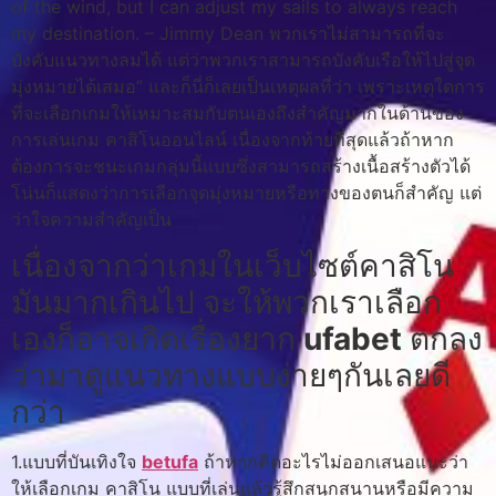
of the wind, but I can adjust my sails to always reach
my destination. – Jimmy Dean พวกเราไม่สามารถที่จะ
บังคับแนวทางลมได้ แต่ว่าพวกเราสามารถบังคับเรือให้ไปสู่จุด
มุ่งหมายได้เสมอ” และก็นี่ก็เลยเป็นเหตุผลที่ว่า เพราะเหตุใดการ
ที่จะเลือกเกมให้เหมาะสมกับตนเองถึงสำคัญมากในด้านของ
การเล่นเกม คาสิโนออนไลน์ เนื่องจากท้ายที่สุดแล้วถ้าหาก
ต้องการจะชนะเกมกลุ่มนี้แบบซึ่งสามารถสร้างเนื้อสร้างตัวได้
โน่นก็แสดงว่าการเลือกจุดมุ่งหมายหรือทางของตนก็สำคัญ แต่
ว่าใจความสำคัญเป็น
เนื่องจากว่าเกมในเว็บไซต์คาสิโน
มันมากเกินไป จะให้พวกเราเลือก
เองก็อาจเกิดเรื่องยาก
ufabet
ตกลง
ว่ามาดูแนวทางแบบง่ายๆกันเลยดี
กว่า
1.แบบที่บันเทิงใจ
betufa
ถ้าหากคิดอะไรไม่ออกเสนอแนะว่า
ให้เลือกเกม คาสิโน แบบที่เล่นแล้วรู้สึกสนุกสนานหรือมีความ