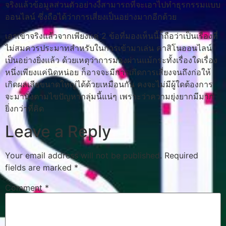
จริงแล้วข้อมูลส่วนตัวอย่างงี้สามารถที่จะเอาไปทำธุรกรรมแบบ
ออนไลน์ ซึ่งถือได้ว่าการเสี่ยงเป็นอย่างมากอีกด้วย
เอาเข้าจริงแล้วจากเพียงแค่ 2 ข้อที่มองเห็นนี้ก็ถือว่าเป็นเรื่องที่
ไม่สมควรประมาทสำหรับในการเข้ามาเล่น คาสิโนออนไลน์
เป็นอย่างยิ่งแล้ว ด้วยเหตุว่าการมองผ่านแม้กระทั้งเรื่องใดเรื่อง
หนึ่งเพียงแค่นิดหน่อย ก็อาจจะมีการเกิดการเสี่ยงจนถึงก่อให้
เกิดผลเสียขนาดใหญ่ได้ด้วยเหมือนกัน คงจะไม่มีผู้ใดต้องการ
จะมานั่งตามไขปัญหากลุ่มนี้แน่ๆ เพราะว่าความยุ่งยากมีมาก
ยิ่งกว่าที่คิด
Leave a Reply
Your email address will not be published.
Required
fields are marked
*
Comment
*