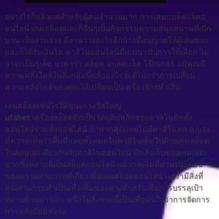
อย่างไรก็แล้วแต่สำหรับผู้คนจำนวนมาก การเล่นแบล็คแจ็คอ
อนไลน์ เกมสล็อตและก็อื่นๆเป็นกิจกรรมความสนุกสนานที่เบิก
บาน เป็นงานว่าง มีงานว่างอะไรอีกบ้างที่อนุญาตให้ผู้เล่นชนะ
และก็ได้รับเงินโต คาสิโนออนไลน์มีเกมนานัปการให้เลือก ไม่
ว่าจะเป็นรูเล็ต บาคาร่า สล็อต แบล็คแจ็ค โป๊กเกอร์ แม้คุณมี
ความคลั่งไคล้ในสิ่งกลุ่มนี้แล้วอะไรจะดีไปกว่าการเปลี่ยน
ความคลั่งไคล้ของคุณให้เปลี่ยนเป็นเครื่องจักรทำเงิน
เล่นสล็อตเช่นไรให้ชนะรางวัลใหญ่
ufabet
เครื่องสล็อตมักเป็นวัตถุดิบหลักของคาสิโนอีกทั้ง
ออนไลน์รวมทั้งออฟไลน์ ถ้าหากคุณเคยไปที่คาสิโนสด คุณจะ
มีความเห็นว่าพื้นที่แทบทั้งหมดในคาสิโนเต็มไปด้วยเกมสล็อต
ในลักษณะเดียวกันกับคาสิโนออนไลน์ มีคลังเก็บของเกมเยอะ
มากซึ่งหลายที่เป็นสล็อตออนไลน์ แม้ว่าจะไม่มีส่วนประกอบ
ของความสามารถที่เกี่ยวเมื่อเล่นสล็อตออนไลน์ แต่ว่ามีสิ่งที่
คุณสามารถทำเป็นเพื่อเพิ่มช่องทางสำหรับเพื่อการบรรลุเป้า
หมายด้านการเงิน หนึ่งในสิ่งพวกนี้เป็นเพื่อมั่นใจว่าการจัดการ
การคลังป้อมคงจะ