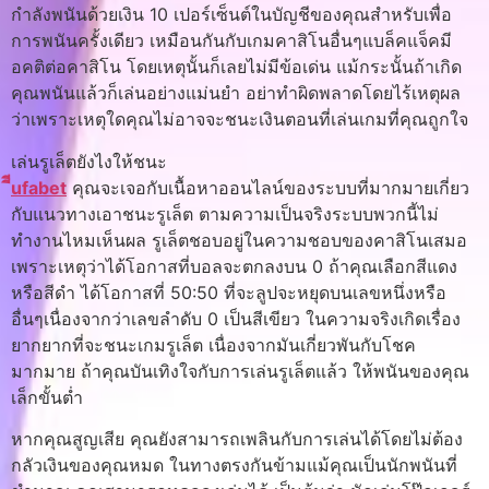
กำลังพนันด้วยเงิน 10 เปอร์เซ็นต์ในบัญชีของคุณสำหรับเพื่อ
การพนันครั้งเดียว เหมือนกันกับเกมคาสิโนอื่นๆแบล็คแจ็คมี
อคติต่อคาสิโน โดยเหตุนั้นก็เลยไม่มีข้อเด่น แม้กระนั้นถ้าเกิด
คุณพนันแล้วก็เล่นอย่างแม่นยำ อย่าทำผิดพลาดโดยไร้เหตุผล
ว่าเพราะเหตุใดคุณไม่อาจจะชนะเงินตอนที่เล่นเกมที่คุณถูกใจ
เล่นรูเล็ตยังไงให้ชนะ
ีีufabet
คุณจะเจอกับเนื้อหาออนไลน์ของระบบที่มากมายเกี่ยว
กับแนวทางเอาชนะรูเล็ต ตามความเป็นจริงระบบพวกนี้ไม่
ทำงานไหมเห็นผล รูเล็ตชอบอยู่ในความชอบของคาสิโนเสมอ
เพราะเหตุว่าได้โอกาสที่บอลจะตกลงบน 0 ถ้าคุณเลือกสีแดง
หรือสีดำ ได้โอกาสที่ 50:50 ที่จะลูปจะหยุดบนเลขหนึ่งหรือ
อื่นๆเนื่องจากว่าเลขลำดับ 0 เป็นสีเขียว ในความจริงเกิดเรื่อง
ยากยากที่จะชนะเกมรูเล็ต เนื่องจากมันเกี่ยวพันกับโชค
มากมาย ถ้าคุณบันเทิงใจกับการเล่นรูเล็ตแล้ว ให้พนันของคุณ
เล็กขั้นต่ำ
หากคุณสูญเสีย คุณยังสามารถเพลินกับการเล่นได้โดยไม่ต้อง
กลัวเงินของคุณหมด ในทางตรงกันข้ามแม้คุณเป็นนักพนันที่