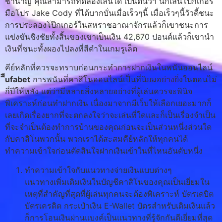
ชำนาญ คุณสามารถทดลองเล่นได้ เป็นต้นว่า นักเล่นโป๊กเกอร์
มือโปร Jake Cody ที่ได้บากบั่นเมื่อเร็วๆนี้ เมื่อเร็วๆนี้วัวดี้ชนะ
การประลองโป๊กเกอร์ในสหราชอาณาจักรแล้วก็เขาชนะการ
แข่งขันชิงชัยทั้งสิ้นของเขาเป็นเงิน 42,670 ปอนด์แล้วก็เขานำ
เงินที่ชนะทั้งผองไปลงที่สีดำในเกมรูเล็ต
คีย์หลักที่ควรจะทราบก่อนกระทำการฝากเงินในพนันออนไลน์
ีีufabet
การพนันที่คาสิโนออนไลน์เป็นที่นิยมอย่างยิ่งในตอนไม่
กี่ปีให้หลัง แต่ว่ามีหลายสิ่งหลายอย่างที่ผู้เล่นควรจะพินิจ
พิเคราะห์ก่อนทำฝากเงิน เนื่องมาจากมีเว็บให้เลือกเยอะมากก็
เลยเกิดเรื่องยากที่จะตกลงใจว่าจะเล่นที่ใดและก็เป็นเรื่องจำเป็น
ที่จะจำเป็นต้องทำการบ้านของคุณก่อนจะเป็นส่วนหนึ่งส่วนใด
กับคาสิโนพวกนั้น พวกเราได้สะสมคีย์หลักให้ทุกคนได้
ทำความเข้าใจก่อนตัดสินใจฝากเงินเข้าในที่ไหนอันดับหนึ่ง
ทำความเข้าใจกับแนวทางจ่ายเงินแบบต่างๆ
แนวทางเพิ่มเติมเงินในบัญชีคาสิโนของคุณเป็นเยี่ยมใน
เหตุที่สำคัญที่สุดที่ผู้เล่นทุกคนจะต้องพิเคราะห์ บัตรเดบิต
บัตรเครดิต กระเป๋าเงิน E-Wallet บัตรสำหรับเติมเงินแล้ว
ก็การโอนเงินผ่านแบงค์เป็นแนวทางที่รู้จักกันดีเยี่ยมที่สุด