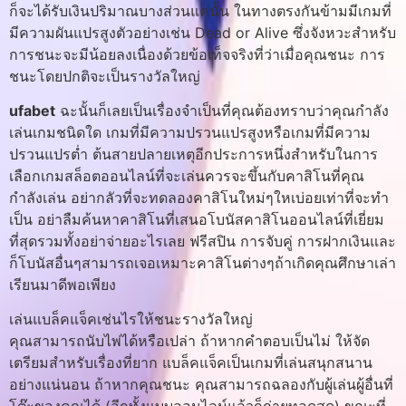
ก็จะได้รับเงินปริมาณบางส่วนแค่นั้น ในทางตรงกันข้ามมีเกมที่
มีความผันแปรสูงตัวอย่างเช่น Dead or Alive ซึ่งจังหวะสำหรับ
การชนะจะมีน้อยลงเนื่องด้วยข้อเท็จจริงที่ว่าเมื่อคุณชนะ การ
ชนะโดยปกติจะเป็นรางวัลใหญ่
ufabet
ฉะนั้นก็เลยเป็นเรื่องจำเป็นที่คุณต้องทราบว่าคุณกำลัง
เล่นเกมชนิดใด เกมที่มีความปรวนแปรสูงหรือเกมที่มีความ
ปรวนแปรต่ำ ต้นสายปลายเหตุอีกประการหนึ่งสำหรับในการ
เลือกเกมสล็อตออนไลน์ที่จะเล่นควรจะขึ้นกับคาสิโนที่คุณ
กำลังเล่น อย่ากลัวที่จะทดลองคาสิโนใหม่ๆใหเบ่อยเท่าที่จะทำ
เป็น อย่าลืมค้นหาคาสิโนที่เสนอโบนัสคาสิโนออนไลน์ที่เยี่ยม
ที่สุดรวมทั้งอย่าจ่ายอะไรเลย ฟรีสปิน การจับคู่ การฝากเงินและ
ก็โบนัสอื่นๆสามารถเจอเหมาะคาสิโนต่างๆถ้าเกิดคุณศึกษาเล่า
เรียนมาดีพอเพียง
เล่นแบล็คแจ็คเช่นไรให้ชนะรางวัลใหญ่
คุณสามารถนับไพ่ได้หรือเปล่า ถ้าหากคำตอบเป็นไม่ ให้จัด
เตรียมสำหรับเรื่องที่ยาก แบล็คแจ็คเป็นเกมที่เล่นสนุกสนาน
อย่างแน่นอน ถ้าหากคุณชนะ คุณสามารถฉลองกับผู้เล่นผู้อื่นที่