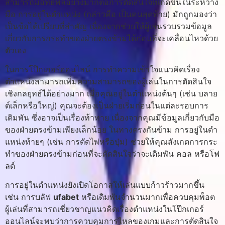
สามารถมีอิทธิพลอย่างมากต่อการตัดสินใจที่เกิดขึ้นในระหว่าง
มือ การอยู่ในตำแหน่ง (กล่าวคือ เป็นคนสุดท้าย) มักถูกมองว่า
เป็นข้อได้เปรียบที่สำคัญ เนื่องจากช่วยให้ผู้เล่นรวบรวมข้อมูล
เกี่ยวกับการกระทำของฝ่ายตรงข้ามได้ก่อนที่จะเคลื่อนไหวด้วย
ตัวเอง
ในการโป๊กเกอร์ออนไลน์ การทำความเข้าใจแนวคิดเรื่อง
ตำแหน่งสามารถเพิ่มความสามารถของผู้เล่นในการตัดสินใจ
เชิงกลยุทธ์ได้อย่างมาก เมื่อคุณอยู่ในตำแหน่งต้นๆ (เช่น บลาย
ด์เล็กหรือใหญ่) คุณจะต้องเป็นฝ่ายเริ่มก่อนในแต่ละรอบการ
เดิมพัน ซึ่งอาจเป็นเรื่องท้าทาย เนื่องจากคุณมีข้อมูลเกี่ยวกับมือ
ของฝ่ายตรงข้ามเพียงเล็กน้อย ในทางตรงกันข้าม การอยู่ในตำ
แหน่งท้ายๆ (เช่น การตัดไพ่หรือปุ่ม) ช่วยให้คุณสังเกตการกระ
ทำของฝ่ายตรงข้ามก่อนที่จะตัดสินใจว่าจะเดิมพัน คอล หรือโฟ
ลด์
การอยู่ในตำแหน่งยังเปิดโอกาสให้เล่นแบบก้าวร้าวมากขึ้น
เช่น การบลัฟ
ufabet
หรือเดิมพันจำนวนมากเพื่อควบคุมพ็อต
ผู้เล่นที่สามารถเชี่ยวชาญแนวคิดเรื่องตำแหน่งในโป๊กเกอร์
ออนไลน์จะพบว่าการควบคุมการไหลของเกมและการตัดสินใจ