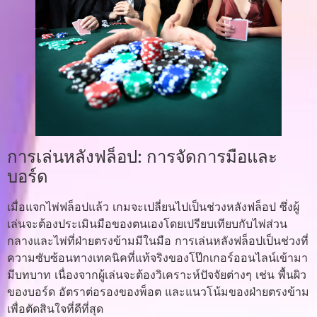
การเล่นหลังฟล็อป: การจัดการมือและ
บอร์ด
เมื่อแจกไพ่ฟล็อปแล้ว เกมจะเปลี่ยนไปเป็นช่วงหลังฟล็อป ซึ่งผู้
เล่นจะต้องประเมินมือของตนเองโดยเปรียบเทียบกับไพ่ส่วน
กลางและไพ่ที่ฝ่ายตรงข้ามมีในมือ การเล่นหลังฟล็อปเป็นช่วงที่
ความซับซ้อนทางเทคนิคที่แท้จริงของโป๊กเกอร์ออนไลน์เข้ามา
มีบทบาท เนื่องจากผู้เล่นจะต้องวิเคราะห์ปัจจัยต่างๆ เช่น พื้นผิว
ของบอร์ด อัตราต่อรองของพ็อต และแนวโน้มของฝ่ายตรงข้าม
เพื่อตัดสินใจที่ดีที่สุด