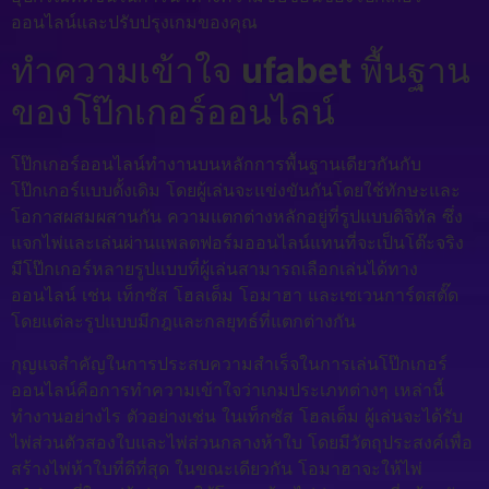
ออนไลน์และปรับปรุงเกมของคุณ
ทำความเข้าใจ
ufabet
พื้นฐาน
ของโป๊กเกอร์ออนไลน์
โป๊กเกอร์ออนไลน์ทำงานบนหลักการพื้นฐานเดียวกันกับ
โป๊กเกอร์แบบดั้งเดิม โดยผู้เล่นจะแข่งขันกันโดยใช้ทักษะและ
โอกาสผสมผสานกัน ความแตกต่างหลักอยู่ที่รูปแบบดิจิทัล ซึ่ง
แจกไพ่และเล่นผ่านแพลตฟอร์มออนไลน์แทนที่จะเป็นโต๊ะจริง
มีโป๊กเกอร์หลายรูปแบบที่ผู้เล่นสามารถเลือกเล่นได้ทาง
ออนไลน์ เช่น เท็กซัส โฮลเด็ม โอมาฮา และเซเวนการ์ดสตั๊ด
โดยแต่ละรูปแบบมีกฎและกลยุทธ์ที่แตกต่างกัน
กุญแจสำคัญในการประสบความสำเร็จในการเล่นโป๊กเกอร์
ออนไลน์คือการทำความเข้าใจว่าเกมประเภทต่างๆ เหล่านี้
ทำงานอย่างไร ตัวอย่างเช่น ในเท็กซัส โฮลเด็ม ผู้เล่นจะได้รับ
ไพ่ส่วนตัวสองใบและไพ่ส่วนกลางห้าใบ โดยมีวัตถุประสงค์เพื่อ
สร้างไพ่ห้าใบที่ดีที่สุด ในขณะเดียวกัน โอมาฮาจะให้ไพ่