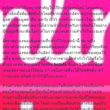
คณิตศาสตร์มีบทบาทสำคัญในโป๊กเกอร์ออนไลน์ โดยเฉพาะ
อย่างยิ่งเมื่อต้องตัดสินใจโดยพิจารณาจากอัตราต่อรองของพ็อต
มูลค่า และมูลค่าที่คาดหวัง (EV) การทำความเข้าใจแนวคิด
ทางคณิตศาสตร์เหล่านี้มีความจำเป็นสำหรับการตัดสินใจอย่าง
มีข้อมูลซึ่งจะเพิ่มโอกาสในการประสบความสำเร็จในระยะยาว
อัตราต่อรองของพ็อตตามที่กล่าวไว้ก่อนหน้านี้ หมายถึง
อัตราส่วนของขนาดพ็อตต่อต้นทุนของการตาม เมื่อเปรียบเทียบ
อัตราต่อรองของพ็อตกับอัตราต่อรองของการทำมือของคุณให้
เสร็จ คุณสามารถกำหนดได้ว่าการตามนั้นทำกำไรได้หรือไม่
ตัวอย่างเช่น หากคุณมีไพ่ฟลัช
betufa
ที่ออก 1 ใบ และพ็อต
เสนออัตราต่อรองให้คุณ 3:1 แต่โอกาสที่จะได้ไพ่ฟลัชคือ 4:1
การตามอาจไม่ทำกำไรได้ในระยะยาว
ส่วนต่างหมายถึงส่วนแบ่งของคุณในพ็อตตามความแข็งแกร่ง
ของไพ่ของคุณเมื่อเทียบกับไพ่ของฝ่ายตรงข้าม การคำนวณ
ส่วนต่างเกี่ยวข้องกับการประมาณความน่าจะเป็นที่ไพ่ของคุณ
จะชนะพ็อตเมื่อเปิดไพ่ โดยการเปรียบเทียบส่วนต่างของคุณกับ
อัตราต่อรองของพ็อต คุณสามารถตัดสินใจได้ว่าจะดำเนินการ