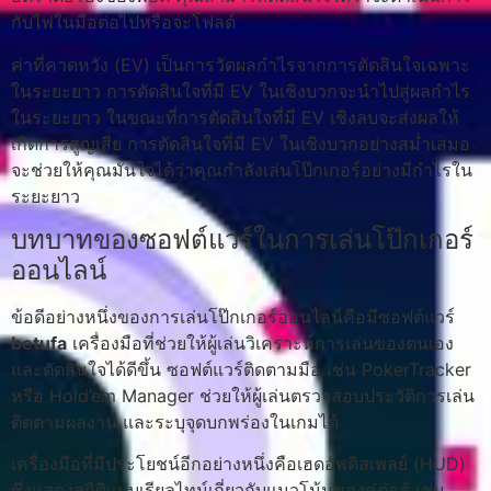
กับไพ่ในมือต่อไปหรือจะโฟลด์
ค่าที่คาดหวัง (EV) เป็นการวัดผลกำไรจากการตัดสินใจเฉพาะ
ในระยะยาว การตัดสินใจที่มี EV ในเชิงบวกจะนำไปสู่ผลกำไร
ในระยะยาว ในขณะที่การตัดสินใจที่มี EV เชิงลบจะส่งผลให้
เกิดการสูญเสีย การตัดสินใจที่มี EV ในเชิงบวกอย่างสม่ำเสมอ
จะช่วยให้คุณมั่นใจได้ว่าคุณกำลังเล่นโป๊กเกอร์อย่างมีกำไรใน
ระยะยาว
บทบาทของซอฟต์แวร์ในการเล่นโป๊กเกอร์
ออนไลน์
ข้อดีอย่างหนึ่งของการเล่นโป๊กเกอร์ออนไลน์คือมีซอฟต์แวร์
betufa
เครื่องมือที่ช่วยให้ผู้เล่นวิเคราะห์การเล่นของตนเอง
และตัดสินใจได้ดีขึ้น ซอฟต์แวร์ติดตามมือ เช่น PokerTracker
หรือ Hold’em Manager ช่วยให้ผู้เล่นตรวจสอบประวัติการเล่น
ติดตามผลงาน และระบุจุดบกพร่องในเกมได้
เครื่องมือที่มีประโยชน์อีกอย่างหนึ่งคือเฮดอัพดิสเพลย์ (HUD)
ซึ่งแสดงสถิติแบบเรียลไทม์เกี่ยวกับแนวโน้มของคู่ต่อสู้ เช่น