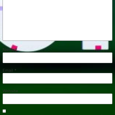
Name
*
Email
*
Website