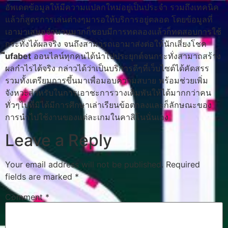
อัพเดตข้อมูลให้มีความแปลกใหม่อยู่เป็นประจำ รวมถึงเทคนิค
แล้วก็สูตรการเล่นต่างๆมารอให้บริการอยู่ตลอด โดยข้อมูลที่
เอามาเสนอจำนวนมากก็ชอบมีการทดลองแล้วก็ทดสอบการใช้
กระทั่งได้ผลจริง จนถึงสามารถเอามาส่งต่อให้นักเสี่ยงโชค
ีufabet
ออนไลน์ทุกคนได้นำไปประยุกต์จนกระทั่งสามาถสร้าง
ผลกำไรได้จริง กล่าวได้ว่าเป็นบริการดีๆที่เว็บไซต์ได้คัดสรร
รวมทั้งเตรียมการขึ้นมาเพื่อมอบความสบาย พร้อมช่วยเพิ่ม
จังหวะสำหรับในการเอาชะการวางเดิมพันให้ได้มากกว่าคน
ทั่วๆไปที่มิได้มีการศึกษาเล่าเรียนข้อตกลงและก็ลักษณะของ
การนำไปใช้งานของแต่ละเกมในคาสิโนนั่นเอง
Leave a Reply
Your email address will not be published.
Required
fields are marked
*
Comment
*