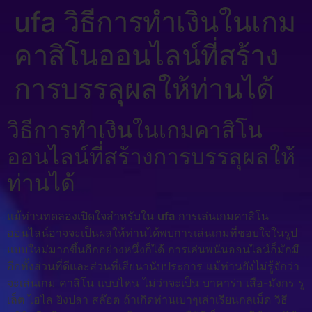
ufa วิธีการทำเงินในเกม
คาสิโนออนไลน์ที่สร้าง
การบรรลุผลให้ท่านได้
วิธีการทำเงินในเกมคาสิโน
ออนไลน์ที่สร้างการบรรลุผลให้
ท่านได้
แม้ท่านทดลองเปิดใจสำหรับใน
ufa
การเล่นเกมคาสิโน
ออนไลน์อาจจะเป็นผลให้ท่านได้พบการเล่นเกมที่ชอบใจในรูป
แบบใหม่มากขึ้นอีกอย่างหนึ่งก็ได้ การเล่นพนันออนไลน์ก็มักมี
อีกทั้งส่วนที่ดีและส่วนที่เสียนานับประการ แม้ท่านยังไม่รู้จักว่า
จะเล่นเกม คาสิโน แบบไหน ไม่ว่าจะเป็น บาคาร่า เสือ-มังกร รู
เล็ต ไฮไล ยิงปลา สล๊อต ถ้าเกิดท่านเบาๆเล่าเรียนกลเม็ด วิธี