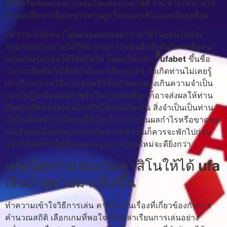
สถิติหรือข้อตกลงการเล่นในแต่ละเกมให้ดี ก็จะช่วยให้ท่านได้
คำตอบอีกทางนึงเหตุว่าท่านถูกใจเกมคาสิโนแบบใดสูงที่สุด
แม้ว่าจะมีปริศนาโดยตลอดตลอดมาว่าคาสิโนออนไลน์จะ
สามารถสร้างรายได้ให้นักเล่นการพนันอีกทั้งมือใหม่หรือคน
เล่นพนันรุ่นก่อนได้ใช่หรือไม่ ก็ตอบได้เลยว่า
ีีีufabet
ขึ้นชื่อ
ว่าการเดิมพันก็มีทั้งยังได้และก็สียอยู่แล้ว ถ้าเกิดท่านไม่เคยรู้
เล่าเรียนกรรมวิธีการเล่นหรือตั้งเป้าหมายสูงเกินความจำเป็น
และไม่รู้จักคิดแผนสำหรับในการเล่นที่ถูก ก็อาจส่งผลให้ท่าน
เสียเงินเสียทองลงทุนไปฟรีๆได้เช่นเดียวกัน สิ่งจำเป็นเป็นท่าน
จำเป็นต้องชำระเงินทุนให้เป็น ไม่ว่าจะเป็นผลกำไรหรือขาดทุน
แม้เสียต่อเนื่องกันมากจนเกินความจำเป็นก็ควรจะพักไปก่อน
และก็หลังจากนั้นจึงค่อยกละบมาลงทุนใหม่จะดียิ่งกว่า
เทคนิคการเล่นเกมคาสิโนให้ได้
ufa
เงินง่ายดายมากยิ่งขึ้น
ทำความเข้าใจวิธีการเล่น คาสิโน ในเรื่องที่เกี่ยวข้องกับการ
คำนวณสถิติ เลือกเกมที่พอใจจริงๆเล่าเรียนการเล่นอย่าง