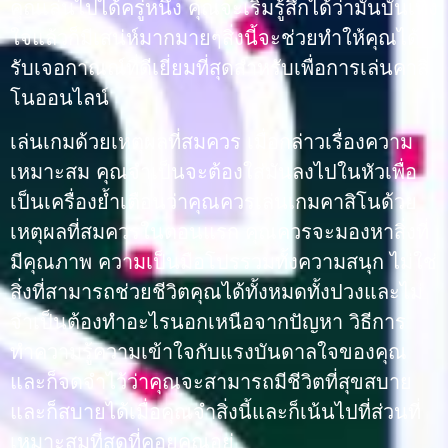
คุณเล่นไปได้ครู่หนึ่ง คุณจะเริ่มรู้สึกได้ว่ามันบันเทิง
ใจแล้วก็มีเสน่ห์มากมายๆสิ่งนี้จะช่วยทำให้คุณได้
รับเจอกาณณ์ที่ดีเยี่ยมที่สุดสำหรับเพื่อการเล่นคาสิ
โนออนไลน์
เล่นเกมด้วยเหตุผลที่สมควร เมื่อกล่าวเรื่องความ
เหมาะสม คุณจำเป็นจะต้องใส่มันลงไปในหัวเพื่อ
เป็นเครื่องย้ำเตือนว่าคุณควรเล่นเกมคาสิโนด้วย
เหตุผลที่สมควรในตอนแรก คุณควรจะมองหาสิ่งที่
มีคุณภาพ ความเป็นมือโปรรวมทั้งความสนุก ไม่ใช่
สิ่งที่สามารถช่วยชีวิตคุณได้ทั้งหมดทั้งปวงและไม่
จำเป็นต้องทำอะไรนอกเหนือจากปัญหา วิธีการ
ทำความรู้ความเข้าใจกับแรงบันดาลใจของคุณ
และก็จดจำไว้ว่าคุณจะสามารถมีชีวิตที่สุขสบาย
และก็สบายได้เมื่อคุณจำสิ่งนี้และก็เน้นไปที่ส่วนที่
เหมาะสมที่สุดที่คอยคุณอยู่