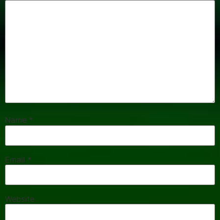
Name
*
Email
*
Website