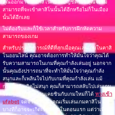
คุณออกมาจากคาสิโนกับลงบัญชีดำไว้ คุณจะไม่
สามารถที่จะเข้าคาสิโนนั้นได้อีกหรือไม่ก็ในเมือง
นั้นได้อีกเลย
ไม่ต้องรีบและก็ใช้เวลาสำหรับการฝึกหัดความ
สามารถของเกม
สำหรับประสบการณ์ที่ดีที่สุกเมื่อคุณเล่นเกมในคาสิ
โนออนไลน์ คุณอาจต้องการทำให้มั่นใจว่าคุณได้
รับความสามารถในเกมที่คุณกำลังเล่นอยู่ นอกจาก
นั้นคุณยังปรารถนาที่จะทำให้มั่นใจว่าคุณกำลัง
สนุกและก็เพลินใจไปกับเกมที่คุณกำลังเล่น แม้
กระนั้นถ้าเกิดไม่สนุก คุณก็สามารถสลับไปเล่นเกม
ใหม่ๆแล้วก็ทำความเคยชินกับเกมใหม่ก็ได้
ทางเข้า
ufabet
จดจำไว้ว่าเมื่อคุณเริ่มเล่นเกมคาสิโน มัน
บางทีก็อาจจะเกิดเรื่องยากในตอนแรก แต่ว่าเมื่อ