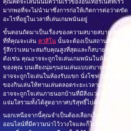
คุณคิดจะเล่นนั้นมีความเร็วของอินเทอร์เน็ตที่เร็ว
มากพอที่จะไม่นำมาซึ่งการก่อให้เกิดการต่อว่าดขัด
อะไรที่อยู่ในเวลาที่เล่นเกมพนันอยู่
ขั้นตอนถัดมาเป็นเรื่องของความสบายสบาย สถาน
ที่ที่คุณจะเล่น
คาสิโน
นั้นจะต้องเป็นสถานที่ที่คุณ
รู้สึกว่าเหมาะสมกับคุณสูงที่สุดและก็สบายสูงที่สุด
ดังเช่น คุณอาจจะถูกใจเล่นเกมพนันในห้องนอน
ของคุณ บนเตียงนุ่มๆนอนเล่นแบบสบายๆหรือคุณ
อาจจะถูกใจเล่นในห้องรับแขก นั่งโซฟาพร้อมทั้ง
ของกินเล่นให้ทานเล่นตลอดระยะเวลาและก็คุณ
อาจจะถูกใจเล่นภายนอกบ้านที่มีสิ่งแวดล้อมที่
แจ่มใสรวมทั้งได้สูดอากาศบริสุทธิ์ไปด้วย
นอกเหนือจากนี้คุณจำเป็นต้องเลือกเว็บพนัน
ออนไลน์ที่มีความน่าไว้วางใจและก็ไม่เป็นอันตราย