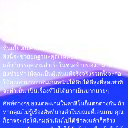
เพิ่มขึ้นเรื่อยๆแล้วก็จะดีเยี่ยมขึ้นถ้าหากคุณจุด
โฟกัสไปที่ศัพท์สแลงต่างๆที่ใช้ในคาสิโน ศัพท์ต่างๆ
พวกนี้บางทีอาจเป็นคำเปรียบ จำนวนหรือ
เครื่องหมายอะไรก็ได้ขึ้นกับสิ่งที่เป็นรวมทั้งรู้สึก
คุณจะต้องทำความเข้าใจรวมทั้งกระทำตนให้คุ้น
ชินเกี่ยวกับศัพท์ต่างๆกลุ่มนี้ด้วย
ทางเข้า ufabet
สิ่งนี้จะช่วยยกฐานะคุณให้แปลงเป็นผู้เล่นที่ช่ำชอง
แล้วก็บรรลุความสำเร็จในช่วงท้ายของเกมได้ สิ่งนี้
ยังช่วยทำให้คุณเป็นผู้เล่นแท้จริงจริงรวมทั้งจะก่อ
ให้คุณสามารถเล่นเกมพนันได้ดิบได้ดีสูงที่สุดเท่าที่
จะทำเป็น เป็นเรื่องที่ไม่ได้ยากเย็นมากมายๆ
ศัพท์ต่างๆของแต่ละเกมในคาสิโนก็แตกต่างกัน ถ้า
หากคุณไม่รู้เรื่องศัพท์บางคำในขณะที่เล่นเกม คุณ
ก็อาจจะก่อให้เกมดำเนินไปได้ช้าลงแล้วก็สร้าง