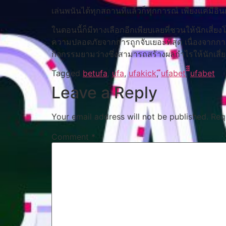
เล่นพนันได้ทุกสถานที่แล้วก็ทุกการณ์ เพียงแค่มีอิน
ในตอนนี้ก็มีทางเลือกอีกเพียบเลยที่ชวนให้นักเสี่
ความปลอดภัยจากการถูกจับเยอะที่สุด เนื่องจากการ
กิจกรรมยามว่างซึ่งสามารถสร้างผลกำไรให้นักเสี่ยง
Tagged
betufa
,
ufa
,
ufakick
,
ีufabet
,
ีีีufabet
Leave a Reply
Your email address will not be published.
Req
Comment
*