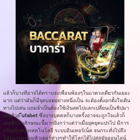
แล้วก็บางทีอาจได้ทราบจะเพื่อนพ้องๆในแวดวงเดียวกันเยอะ
มาก แต่ว่ามันก็มีจุดบอดอย่างหนึ่งเป็น จะต้องตั้งอกตั้งใจเดิน
ทางไปเล่น แถมจำเป็นต้องใช้เงินสดไปแลกเปลี่ยนเป็นชิปมา
เล่นด้วย
ีufabet
ซึ่งบางบุคคลก็บางครั้งอาจจะถูกใจแล้วก็
เคยชินกับลักษณะนี้มากยิ่งกว่าแต่ว่าเมื่อยุคยุคแปรไป มีการ
ปรับปรุงของเทคโนโลยี ระบบอินเทอร์เน็ต จนกระทั่งไปถึง
โปรแกรมคอมพิวเตอร์ต่างๆทำให้โลกได้ไปสู่สมัยออนไลน์