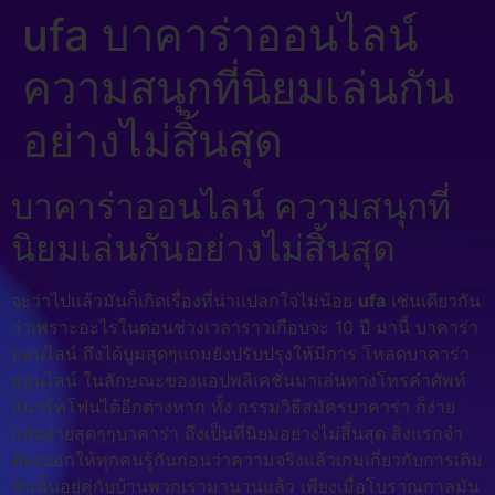
ufa บาคาร่าออนไลน์
ความสนุกที่นิยมเล่นกัน
อย่างไม่สิ้นสุด
บาคาร่าออนไลน์ ความสนุกที่
นิยมเล่นกันอย่างไม่สิ้นสุด
จะว่าไปแล้วมันก็เกิดเรื่องที่น่าแปลกใจไม่น้อย
ufa
เช่นเดียวกัน
ว่าเพราะอะไรในตอนช่วงเวลาราวเกือบจะ 10 ปี มานี้ บาคาร่า
ออนไลน์ ถึงได้บูมสุดๆแถมยังปรับปรุงให้มีการ โหลดบาคาร่า
ออนไลน์ ในลักษณะของแอปพลิเคชั่นมาเล่นทางโทรคำศัพท์
สมาร์ทโฟนได้อีกต่างหาก ทั้ง กรรมวิธีสมัครบาคาร่า ก็ง่าย
แสนง่ายสุดๆๆบาคาร่า ถึงเป็นที่นิยมอย่างไม่สิ้นสุด สิ่งแรกจำ
ต้องบอกให้ทุกคนรู้กันก่อนว่าความจริงแล้วเกมเกี่ยวกับการเดิม
พันนั้นอยู่คู่กับบ้านพวกเรามานานแล้ว เพียงเมื่อโบราณกาลมัน