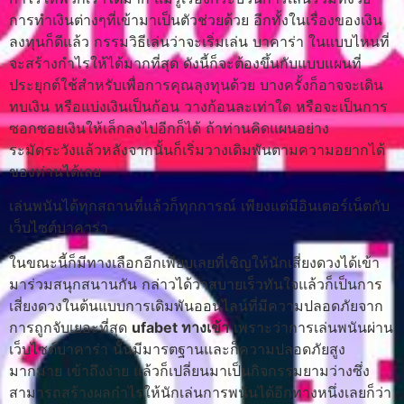
การทำเงินต่างๆที่เข้ามาเป็นตัวช่วยด้วย อีกทั้งในเรื่องของเงิน
ลงทุนก็ดีแล้ว กรรมวิธีเล่นว่าจะเริ่มเล่น บาคาร่า ในแบบไหนที่
จะสร้างกำไรให้ได้มากที่สุด ดังนี้ก็จะต้องขึ้นกับแบบแผนที่
ประยุกต์ใช้สำหรับเพื่อการคุณลุงทุนด้วย บางครั้งก็อาจจะเดิน
ทบเงิน หรือแบ่งเงินเป็นก้อน วางก้อนละเท่าใด หรือจะเป็นการ
ซอกซอยเงินให้เล็กลงไปอีกก็ได้ ถ้าท่านคิดแผนอย่าง
ระมัดระวังแล้วหลังจากนั้นก็เริ่มวางเดิมพันตามความอยากได้
ของท่านได้เลย
เล่นพนันได้ทุกสถานที่แล้วก็ทุกการณ์ เพียงแต่มีอินเตอร์เน็ตกับ
เว็บไซต์บาคาร่า
ในขณะนี้ก็มีทางเลือกอีกเพียบเลยที่เชิญให้นักเสี่ยงดวงได้เข้า
มาร่วมสนุกสนานกัน กล่าวได้ว่าสบายเร็วทันใจแล้วก็เป็นการ
เสี่ยงดวงในต้นแบบการเดิมพันออนไลน์ที่มีความปลอดภัยจาก
การถูกจับเยอะที่สุด
ufabet ทางเข้า
เพราะว่าการเล่นพนันผ่าน
เว็บไซต์บาคาร่า นั้นมีมารตฐานและก็ความปลอดภัยสูง
มากมาย เข้าถึงง่าย แล้วก็เปลี่ยนมาเป็นกิจกรรมยามว่างซึ่ง
สามารถสร้างผลกำไรให้นักเล่นการพนันได้อีกทางหนึ่งเลยก็ว่า