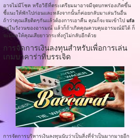
อาจไม่มีโชค หรือวิธีที่ตระเตรียมมาอาจมีจุดบกพร่องเกิดขึ้น
ชี้แนะให้พักไปก่อนและหลังจากนั้นก็ค่อยกลับมาเล่นวันอื่น
ถ้าว่าคุณเสียติดๆกันแล้วต้องการเอาคืน คุณก็จะจมเข้าไป
ufa
อยู่ในวังวนของอารมณ์ แล้วก็ถ้าเกิดคุณควบคุมอารมณ์มิได้ ก็
จะมีผลให้คุณเสียยาวกระทั่งกู่ไม่กลับอีกด้วย
การจัดการเงินลงทุนสำหรับเพื่อการเล่น
เกมบาคาร่าที่บรรเจิด
การจัดการบริหารเงินลงทุนนับว่าเป็นสิ่งที่จำเป็นมากมายอีก