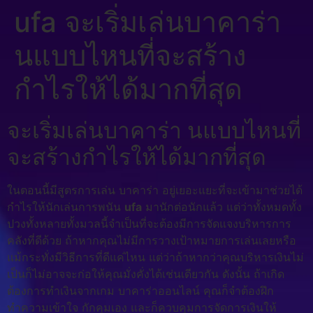
ufa จะเริ่มเล่นบาคาร่า
นแบบไหนที่จะสร้าง
กำไรให้ได้มากที่สุด
จะเริ่มเล่นบาคาร่า นแบบไหนที่
จะสร้างกำไรให้ได้มากที่สุด
ในตอนนี้มีสูตรการเล่น บาคาร่า อยู่เยอะแยะที่จะเข้ามาช่วยได้
กำไรให้นักเล่นการพนัน
ufa
มานักต่อนักแล้ว แต่ว่าทั้งหมดทั้ง
ปวงทั้งหลายทั้งมวลนี้จำเป็นที่จะต้องมีการจัดแจงบริหารการ
คลังที่ดีด้วย ถ้าหากคุณไม่มีการวางเป้าหมายการเล่นเลยหรือ
แม้กระทั่งมีวิธีการที่ดีแค่ไหน แต่ว่าถ้าหากว่าคุณบริหารเงินไม่
เป็นก็ไม่อาจจะก่อให้คุณมั่งคั่งได้เช่นเดียวกัน ดังนั้น ถ้าเกิด
ต้องการทำเงินจากเกม บาคาร่าออนไลน์ คุณก็จำต้องฝึก
ทำความเข้าใจ กักคุมเอง และก็ควบคุมการจัดการเงินให้