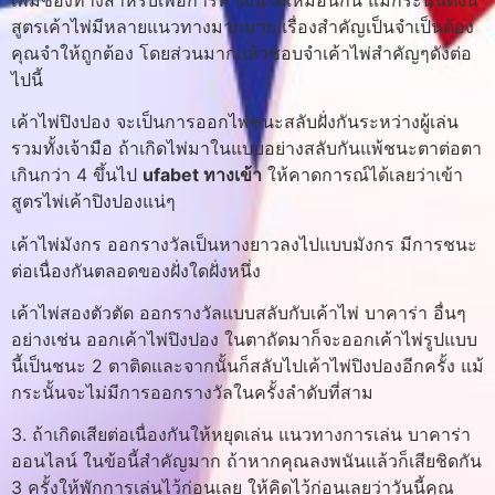
สูตรเค้าไพ่มีหลายแนวทางมากมาย เรื่องสำคัญเป็นจำเป็นต้อง
คุณจำให้ถูกต้อง โดยส่วนมากแล้วชอบจำเค้าไพ่สำคัญๆดังต่อ
ไปนี้
เค้าไพ่ปิงปอง จะเป็นการออกไพ่ชนะสลับฝั่งกันระหว่างผู้เล่น
รวมทั้งเจ้ามือ ถ้าเกิดไพ่มาในแบบอย่างสลับกันแพ้ชนะตาต่อตา
เกินกว่า 4 ขึ้นไป
ufabet ทางเข้า
ให้คาดการณ์ได้เลยว่าเข้า
สูตรไพ่เค้าปิงปองแน่ๆ
เค้าไพ่มังกร ออกรางวัลเป็นหางยาวลงไปแบบมังกร มีการชนะ
ต่อเนื่องกันตลอดของฝั่งใดฝั่งหนึ่ง
เค้าไพ่สองตัวตัด ออกรางวัลแบบสลับกับเค้าไพ่ บาคาร่า อื่นๆ
อย่างเช่น ออกเค้าไพ่ปิงปอง ในตาถัดมาก็จะออกเค้าไพ่รูปแบบ
นี้เป็นชนะ 2 ตาติดและจากนั้นก็สลับไปเค้าไพ่ปิงปองอีกครั้ง แม้
กระนั้นจะไม่มีการออกรางวัลในครั้งลำดับที่สาม
3. ถ้าเกิดเสียต่อเนื่องกันให้หยุดเล่น แนวทางการเล่น บาคาร่า
ออนไลน์ ในข้อนี้สำคัญมาก ถ้าหากคุณลงพนันแล้วก็เสียชิดกัน
3 ครั้งให้พักการเล่นไว้ก่อนเลย ให้คิดไว้ก่อนเลยว่าวันนี้คุณ