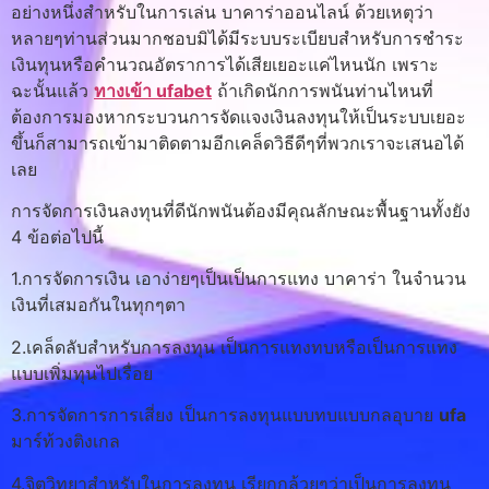
อย่างหนึ่งสำหรับในการเล่น บาคาร่าออนไลน์ ด้วยเหตุว่า
หลายๆท่านส่วนมากชอบมิได้มีระบบระเบียบสำหรับการชำระ
เงินทุนหรือคำนวณอัตราการได้เสียเยอะแค่ไหนนัก เพราะ
ฉะนั้นแล้ว
ทางเข้า ufabet
ถ้าเกิดนักการพนันท่านไหนที่
ต้องการมองหากระบวนการจัดแจงเงินลงทุนให้เป็นระบบเยอะ
ขึ้นก็สามารถเข้ามาติดตามอีกเคล็ดวิธีดีๆที่พวกเราจะเสนอได้
เลย
การจัดการเงินลงทุนที่ดีนักพนันต้องมีคุณลักษณะพื้นฐานทั้งยัง
4 ข้อต่อไปนี้
1.การจัดการเงิน เอาง่ายๆเป็นเป็นการแทง บาคาร่า ในจำนวน
เงินที่เสมอกันในทุกๆตา
2.เคล็ดลับสำหรับการลงทุน เป็นการแทงทบหรือเป็นการแทง
แบบเพิ่มทุนไปเรื่อย
3.การจัดการการเสี่ยง เป็นการลงทุนแบบทบแบบกลอุบาย
ufa
มาร์ท้วงติงเกล
4.จิตวิทยาสำหรับในการลงทุน เรียกกล้วยๆว่าเป็นการลงทุน