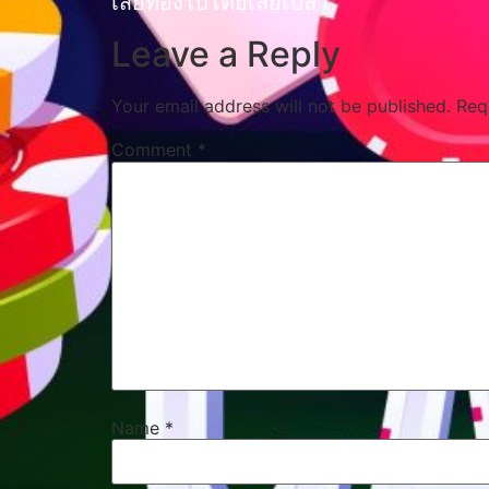
เสียทองไปโดยเสียเปล่า
Leave a Reply
Your email address will not be published.
Req
Comment
*
Name
*