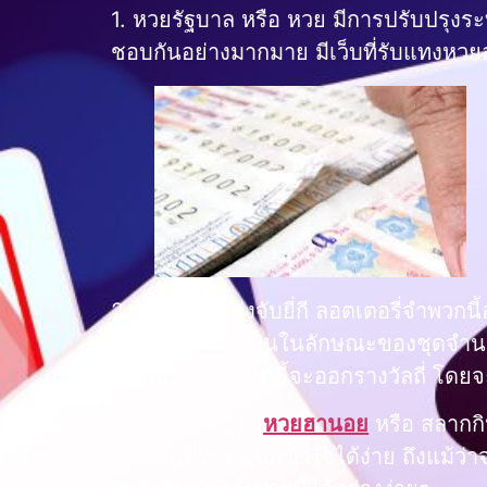
1. หวยรัฐบาล หรือ หวย มีการปรับปรุงร
ชอบกันอย่างมากมาย มีเว็บที่รับแทงหวย
2. สลากกินแบ่งจับยี่กี ลอตเตอรี่จำพวกน
ออกรางวัล จะเป็นในลักษณะของชุดจำนว
สลากกินแบ่งชนิดนี้จะออกรางวัลถี่ โดย
3. สลากกินแบ่ง
หวยฮานอย
หรือ สลากกิ
การเล่นที่ทำความเข้าใจได้ง่าย ถึงแม้ว่