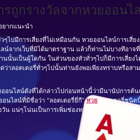
ารถูกรางวัลจากหวยออนไล
ี่อยากแนะนำ
ั่วๆไปมีการเสี่ยงที่ไม่เหมือนกัน หวยออนไลน์การเสี่
ลน์จากเว็บที่มิได้มาตราฐาน แล้วก็ท่านไม่บางทีอาจที
านนั้นเป็นผู้ใดกัน ในส่วนของหัวทั่วๆไปก็มีการเสี่ยง
ต่ว่าลอตเตอรี่ทั่วๆไปนั้นท่านยังพอเพียงทราบหรือสา
หวยออนไลน์ดังที่ได้กล่าวไปก่อนหน้านี้ว่ามีนานัปกา
ไลน์ที่มีชื่อว่า “ลอตเตอรี่ยี่กี”
หวย
ลอตเตอรี่ชนิดน
วัน แน่ๆโน่นเป็นการเพิ่มช่องทางให้แก่ผู้เล่น ให้ได้