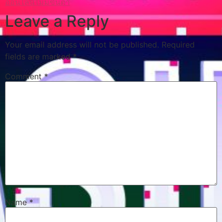
ออนไลน์ไม่มีขั้นต่ำ
Leave a Reply
Your email address will not be published.
Required
fields are marked
*
Comment
*
Name
*