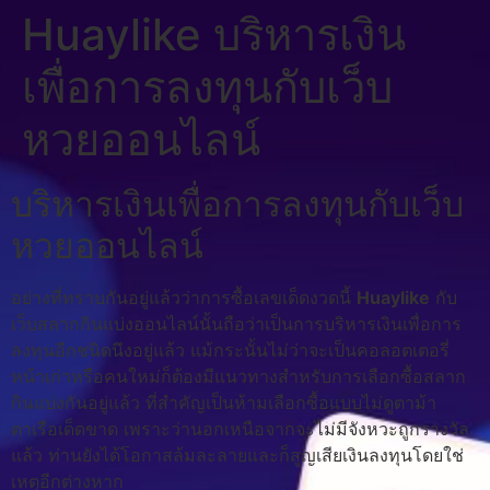
Huaylike บริหารเงิน
เพื่อการลงทุนกับเว็บ
หวยออนไลน์
บริหารเงินเพื่อการลงทุนกับเว็บ
หวยออนไลน์
อย่างที่ทราบกันอยู่แล้วว่าการซื้อเลขเด็ดงวดนี้
Huaylike
กับ
เว็บสลากกินแบ่งออนไลน์นั้นถือว่าเป็นการบริหารเงินเพื่อการ
ลงทุนอีกชนิดนึงอยู่แล้ว แม้กระนั้นไม่ว่าจะเป็นคอลอตเตอรี่
หน้าเก่าหรือคนใหม่ก็ต้องมีแนวทางสำหรับการเลือกซื้อสลาก
กินแบ่งกันอยู่แล้ว ที่สำคัญเป็นห้ามเลือกซื้อแบบไม่ดูตาม้า
ตาเรือเด็ดขาด เพราะว่านอกเหนือจากจะไม่มีจังหวะถูกรางวัล
แล้ว ท่านยังได้โอกาสล้มละลายและก็สูญเสียเงินลงทุนโดยใช่
เหตุอีกต่างหาก