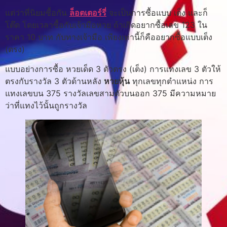
แต่ว่าที่นิยมซื้อกัน
ล็อตเตอร์รี่
จะเป็นการซื้อแบบ เต็ง และก็
โต๊ด โดยเวลาซื้อกับเจ้ามือหวย ถ้าเกิดอยากซื้อเลข 123 ใน
ราคา 10 บาท กับทางเจ้ามือ เพียงเท่านี้ก็คืออยากซื้อแบบเต็ง
(ตรง)
แบบอย่างการซื้อ หวยเด็ด 3 ตัวตรง (เต็ง) การแทงเลข 3 ตัวให้
ตรงกับรางวัล 3 ตัวด้านหลัง
หวยหุ้น
ทุกเลขทุกตำแหน่ง การ
แทงเลขบน 375 รางวัลเลขสามตัวบนออก 375 มีความหมาย
ว่าที่แทงไว้นั้นถูกรางวัล