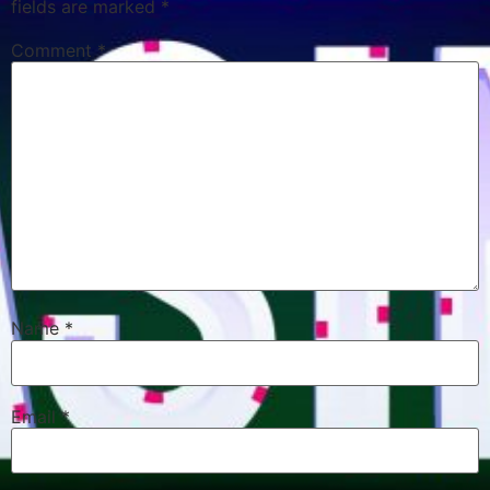
fields are marked
*
Comment
*
Name
*
Email
*