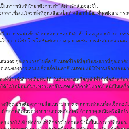
ป็นการพนันที่นำมาซึ่งการทำให้ค่าเฮ้าส์เอจสูงขึ้น
เพื่อแน่ใจว่าสิ่งที่คุณเลือกเป็นตัวเลือกที่เยี่ยมที่สุดซึ่งสามา
ให้เลือก การพนันข้างจำนวนมากชอบมีค่าเฮ้าส์เอจสูงมากไปกว่าธ
ั่นใจว่าจะได้รับโปรโมชั่นพิเศษต่างๆอย่างเช่น การสั่งสมคะแนนแล
 ufabet
คุณสามารถไปที่คาสิโนสดที่ใกล้ที่สุดในระแวกที่คุณอาศัยอ
 จุดเด่นของการเล่นแบล็คแจ็คในคาสิโนสดเป็นมีให้ท่านเลือกเล่
ที่นั่งแล้วก็วางเดิมพันได้ ในส่วนของเหรียญชิปที่ใช้เพื่อสำหรั
่นก็ได้ ไม่เหมือนกันระหว่างคาสิโนสดแล้วก็คาสิโนออนไลน์เป็นเค
ัน บางทีคุณอาจต้องการเปลี่ยนบรรยากาศจากการเล่นแบล็คแจ็คต่อเ
ถานที่เที่ยวต่างๆการแสดงดเว้นนตรี ถ้าหากคุณเบื่อหรืออิดโรยเกิ
ดหรูมากให้เข้าพักด้วย สิ่งที่กล่าวไปก่อนหน้านี้เป็นแถวทางที่เหม
ก่อน แลวขยับขยายไปเล่นกับเพื่อนพ้องหรือครอบครัว แล้วก็เล่