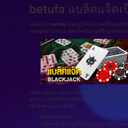
betufa แบล็คแจ็คเป็
แบล็คแจ็ค
betufa
เป็นเกมไพ่ประเภทหนึ่งยอดนิยม
เล่นอยู่เสมอเวลา แบล็คแจ็คเป็นเกมที่มีกฎข้อตกลง
แม้กระทั่งดูอย่างกับว่าเป็นเกมกล้วยๆแม้กระนั้นเป
คำนวณ หลักสถิติรวมทั้งความเป็นไปได้เข้ามาใช้ด
ให้กล้าหาญมากเพิ่มขึ้น
ฝึกหัดด้วยตัวเอง
แบล็คแจ็คเป็นเกมที่ไม่ยุ่งยากต่อการฝึกซ้อมด