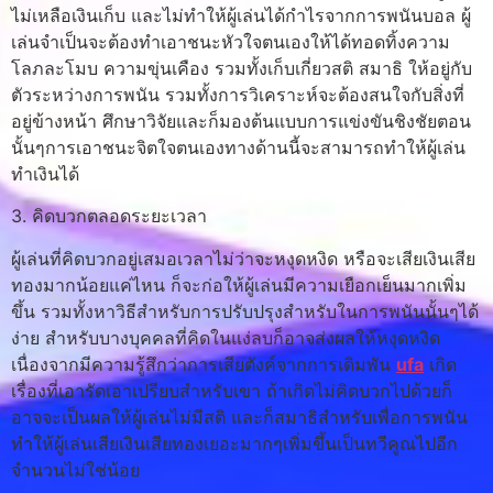
ไม่เหลือเงินเก็บ และไม่ทำให้ผู้เล่นได้กำไรจากการพนันบอล ผู้
เล่นจำเป็นจะต้องทำเอาชนะหัวใจตนเองให้ได้ทอดทิ้งความ
โลภละโมบ ความขุ่นเคือง รวมทั้งเก็บเกี่ยวสติ สมาธิ ให้อยู่กับ
ตัวระหว่างการพนัน รวมทั้งการวิเคราะห์จะต้องสนใจกับสิ่งที่
อยู่ข้างหน้า ศึกษาวิจัยและก็มองต้นแบบการแข่งขันชิงชัยตอน
นั้นๆการเอาชนะจิตใจตนเองทางด้านนี้จะสามารถทำให้ผู้เล่น
ทำเงินได้
3. คิดบวกตลอดระยะเวลา
ผู้เล่นที่คิดบวกอยู่เสมอเวลาไม่ว่าจะหงุดหงิด หรือจะเสียเงินเสีย
ทองมากน้อยแค่ไหน ก็จะก่อให้ผู้เล่นมีความเยือกเย็นมากเพิ่ม
ขึ้น รวมทั้งหาวิธีสำหรับการปรับปรุงสำหรับในการพนันนั้นๆได้
ง่าย สำหรับบางบุคคลที่คิดในแง่ลบก็อาจส่งผลให้หงุดหงิด
เนื่องจากมีความรู้สึกว่าการเสียตังค์จากการเดิมพัน
ufa
เกิด
เรื่องที่เอารัดเอาเปรียบสำหรับเขา ถ้าเกิดไม่คิดบวกไปด้วยก็
อาจจะเป็นผลให้ผู้เล่นไม่มีสติ และก็สมาธิสำหรับเพื่อการพนัน
ทำให้ผู้เล่นเสียเงินเสียทองเยอะมากๆเพิ่มขึ้นเป็นทวีคูณไปอีก
จำนวนไม่ใช่น้อย