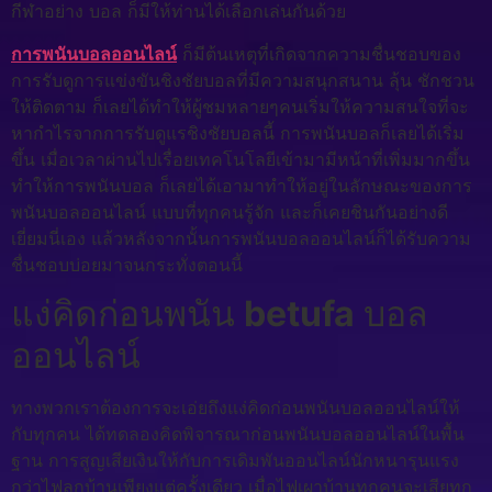
กีฬาอย่าง บอล ก็มีให้ท่านได้เลือกเล่นกันด้วย
การพนันบอลออนไลน์
ก็มีต้นเหตุที่เกิดจากความชื่นชอบของ
การรับดูการแข่งขันชิงชัยบอลที่มีความสนุกสนาน ลุ้น ชักชวน
ให้ติดตาม ก็เลยได้ทำให้ผู้ชมหลายๆคนเริ่มให้ความสนใจที่จะ
หากำไรจากการรับดูแรชิงชัยบอลนี้ การพนันบอลก็เลยได้เริ่ม
ขึ้น เมื่อเวลาผ่านไปเรื่อยเทคโนโลยีเข้ามามีหน้าที่เพิ่มมากขึ้น
ทำให้การพนันบอล ก็เลยได้เอามาทำให้อยู่ในลักษณะของการ
พนันบอลออนไลน์ แบบที่ทุกคนรู้จัก และก็เคยชินกันอย่างดี
เยี่ยมนี่เอง แล้วหลังจากนั้นการพนันบอลออนไลน์ก็ได้รับความ
ชื่นชอบบ่อยมาจนกระทั่งตอนนี้
แง่คิดก่อนพนัน
betufa
บอล
ออนไลน์
ทางพวกเราต้องการจะเอ่ยถึงแง่คิดก่อนพนันบอลออนไลน์ให้
กับทุกคน ได้ทดลองคิดพิจารณาก่อนพนันบอลออนไลน์ในพื้น
ฐาน การสูญเสียเงินให้กับการเดิมพันออนไลน์นักหนารุนแรง
กว่าไฟลุกบ้านเพียงแต่ครั้งเดียว เมื่อไฟเผาบ้านทุกคนจะเสียทุก