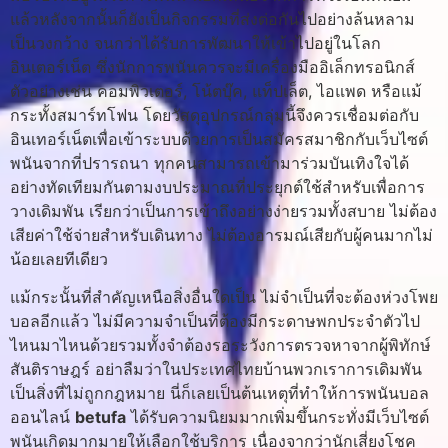
แล้วหลังจากนั้นก็ยังเป็นกิจกรรมที่ส่งต่อกันไปอย่างล้นหลาม
เป็นวงกว้าง จนกว่าได้รับการพัฒนาให้เข้าไปอยู่ในโลก
อินเตอร์เน็ต ซึ่งนักการพนันควรจะมีเครื่องมืออิเล็กทรอนิกส์
ตัวอย่างเช่น คอมพิวเตอร์, โน้ตบุ๊ค, แท็ปเล็ต, ไอแพด หรือแม้
กระทั้งสมาร์ทโฟน โดยวัสดุอุปกรณ์กลุ่มนี้จึงควรเชื่อมต่อกับ
อินเทอร์เน็ตเพื่อเข้าระบบด้วยการเป็นสมัครสมาชิกกับเว็บไซต์
พนันจากที่ปรารถนา ทุกคนสามารถเข้ามาร่วมบันเทิงใจได้
อย่างทัดเทียมกันตามงบประมาณที่ประยุกต์ใช้สำหรับเพื่อการ
วางเดิมพัน เรียกว่าเป็นการเข้าถึงอย่างง่ายรวมทั้งสบาย ไม่ต้อง
เสียค่าใช้จ่ายสำหรับเดินทาง ไม่ต้องอารมณ์เสียกับผู้คนมากไม่
น้อยเลยทีเดียว
แม้กระนั้นที่สำคัญเหนือสิ่งอื่นใดเป็น ไม่จำเป็นที่จะต้องห่วงโพย
บอลอีกแล้ว ไม่มีความจำเป็นที่ต้องมีกระดาษพกประจำตัวไป
ไหนมาไหนด้วยรวมทั้งจำต้องรอระวังการตรวจหาจากผู้พิทักษ์
สันติราษฎร์ อย่าลืมว่าในประเทศไทยบ้านพวกเราการเดิมพัน
เป็นสิ่งที่ไม่ถูกกฎหมาย นี่ก็เลยเป็นต้นเหตุที่ทำให้การพนันบอล
ออนไลน์
betufa
ได้รับความนิยมมากเพิ่มขึ้นกระทั่งมีเว็บไซต์
พนันเกิดมากมายให้เลือกใช้บริการ เนื่องจากว่านักเสี่ยงโชค