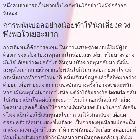
หนึ่งคนสามารถเป็นพวกเว็บไซต์พนันได้อย่างไม่มีข้อจำกัด
นั่นเอง
การพนันบอลอย่างน้อยทำให้นักเสี่ยงดวง
พึงพอใจเยอะมาก
การเดิมพันก็คือการลงทุน ในภาวะเศรษฐกิจแบบนี้ไม่มีผู้ใด
ต้องการจะเสี่ยงกับเงินทุนมากไม่น้อยเลยทีเดียว ที่ไม่บางทีอาจ
มั่นใจได้เลยว่าจะผลกำไร คืนทุน หรือขาดทุนกลับมา ดังนั้น
ลงทุนไม่มากมายถ้าหากเสียพนันไปก็ไม่น่าเสียดายเท่าไร แม้
กระนั้นหากทำการบ้านมาดี หมั่นเรียนข้อมูลแล้วก็สถิติมาอย่าง
ดีเยี่ยม เมื่อทายผลจากการแข่งขันก็บางครั้งก็อาจจะชนะพนัน
หากแม้เงินทุนไม่มากเท่าไรนัก แต่ว่าได้รับรางวัล
betufa
กลับ
ไปก็นับว่าเป็นโชคดีแล้วก็มีผลกำไรแล้ว นอกนั้นแล้วนักเสี่ยง
โชคบางบุคคลก็เลือกให้การวางเดิมพันยอดเยี่ยมในรายได้เสริม
ที่ไม่จำเป็นต้องใช้เงินทุนอะไรมาก แต่ได้เงินกลับมาเผื่อแผ่
ครอบครัวให้สบายเยอะขึ้นเรื่อยๆ เป็นการลงทุนน้อยแม้กระนั้น
สำเร็จทดแทนสูง นี่ก็เลยทำให้การพนันบอลไม่มีอย่างน้อยเป็นที่
นิยมเป็นอย่างมาก เข้าถึงนักเล่นการพนันทุกคนกล้วยๆเล่นไม่