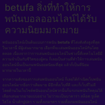
betufa สิ่งที่ทำให้การ
พนันบอลออนไลน์ได้รับ
ความนิยมมากมาย
พนันออนไลน์เป็นต้นแบบการพนัน
betufa
ที่โด่งดังดังสูงที่สุด
ในเวลานี้ มีผู้เล่นมากมาย เลือกที่จะเล่นพนันออนไลน์กันโดย
ตลอด เนื่องจากว่าการเล่นพนันออนไลน์ในช่วงนี้ที่เทคโนโลยีมี
ความจำเป็นกับชีวิตของผู้คน ก็เลยเป็นส่วนที่ทำให้การเล่นพนัน
ออนไลน์นั้นเป็นเกมพนันยอดนิยมที่สุด แล้วก็เป็นที่นิยม
มากมายในเวลานี้
จากความดังของการเล่นพนันออนไลน์ ก็เลยได้กำเนิดเว็บพนัน
ออนไลน์มากยิ่งกว่าเดิมมาย มีอีกทั้งเว็บที่ดี และก็เว็บที่ไม่ดี
โดยด้านในเว็บไซต์พนันออนไลน์พวกนั้นก็มรเกมพนันใหคุณได้
เลือกเล่นมากมายแบบอย่าง ไม่ว่าจะเป็นบาคาร่า สล็อต รูเล็ต
ไฮโล น้ำเต้าปูปลา รวมทั้งเกมฯลฯ รวมทั้งเกมพนันออนไลน์