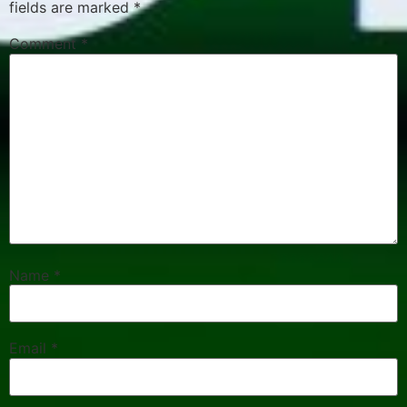
fields are marked
*
Comment
*
Name
*
Email
*