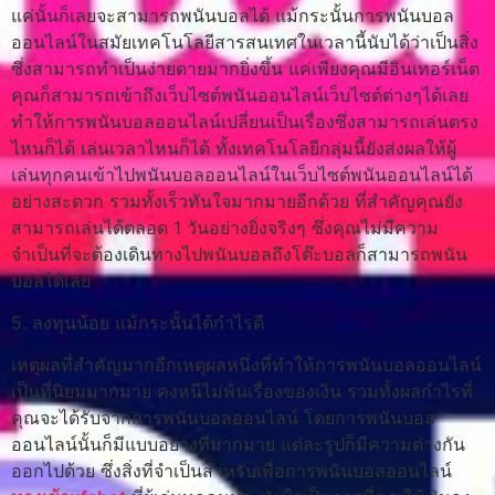
แค่นั้นก็เลยจะสามารถพนันบอลได้ แม้กระนั้นการพนันบอล
ออนไลน์ในสมัยเทคโนโลยีสารสนเทศในเวลานี้นับได้ว่าเป็นสิ่ง
ซึ่งสามารถทำเป็นง่ายดายมากยิ่งขึ้น แค่เพียงคุณมีอินเทอร์เน็ต
คุณก็สามารถเข้าถึงเว็บไซต์พนันออนไลน์เว็บไซต์ต่างๆได้เลย
ทำให้การพนันบอลออนไลน์เปลี่ยนเป็นเรื่องซึ่งสามารถเล่นตรง
ไหนก็ได้ เล่นเวลาไหนก็ได้ ทั้งเทคโนโลยีกลุ่มนี้ยังส่งผลให้ผู้
เล่นทุกคนเข้าไปพนันบอลออนไลน์ในเว็บไซต์พนันออนไลน์ได้
อย่างสะดวก รวมทั้งเร็วทันใจมากมายอีกด้วย ที่สำคัญคุณยัง
สามารถเล่นได้ตลอด 1 วันอย่างยิ่งจริงๆ ซึ่งคุณไม่มีความ
จำเป็นที่จะต้องเดินทางไปพนันบอลถึงโต๊ะบอลก็สามารถพนัน
บอลได้เลย
5. ลงทุนน้อย แม้กระนั้นได้กำไรดี
เหตุผลที่สำคัญมากอีกเหตุผลหนึ่งที่ทำให้การพนันบอลออนไลน์
เป็นที่นิยมมากมาย คงหนีไม่พ้นเรื่องของเงิน รวมทั้งผลกำไรที่
คุณจะได้รับจากการพนันบอลออนไลน์ โดยการพนันบอล
ออนไลน์นั้นก็มีแบบอย่างที่มากมาย แต่ละรูปก็มีความต่างกัน
ออกไปด้วย ซึ่งสิ่งที่จำเป็นสำหรับเพื่อการพนันบอลออนไลน์