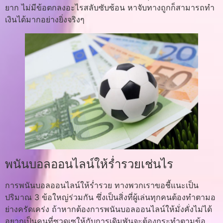
ยาก ไม่มีข้อตกลงอะไรสลับซับซ้อน หาจับทางถูกก็สามารถทำ
เงินได้มากอย่างยิ่งจริงๆ
พนันบอลออนไลน์ให้ร่ำรวยเช่นไร
การพนันบอลออนไลน์ให้ร่ำรวย ทางพวกเราขอชี้แนะเป็น
ปริมาณ 3 ข้อใหญ่ร่วมกัน ซึ่งเป็นสิ่งที่ผู้เล่นทุกคนต้องทำตามอ
ย่างครัดเคร่ง ถ้าหากต้องการพนันบอลออนไลน์ให้มั่งคั่งไม่ได้
อยากเป็นคนที่ซวดเซให้กับการเดิมพันจะต้องกระทำตามข้อ