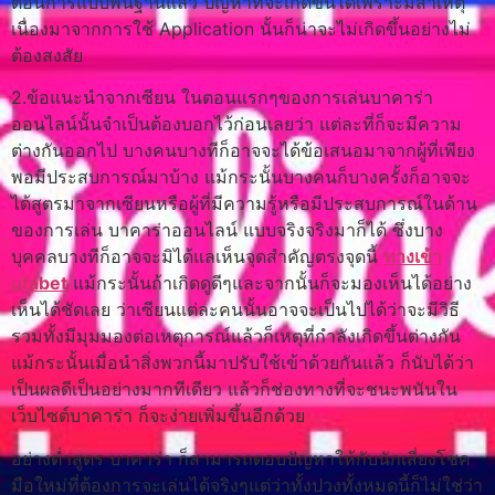
ตอนการแบบพื้นฐานแล้ว ปัญหาที่จะเกิดขึ้นได้เพราะมีสาเหตุ
เนื่องมาจากการใช้ Application นั้นก็น่าจะไม่เกิดขึ้นอย่างไม่
ต้องสงสัย
2.ข้อแนะนำจากเซียน ในตอนแรกๆของการเล่นบาคาร่า
ออนไลน์นั้นจำเป็นต้องบอกไว้ก่อนเลยว่า แต่ละที่ก็จะมีความ
ต่างกันออกไป บางคนบางทีก็อาจจะได้ข้อเสนอมาจากผู้ที่เพียง
พอมีประสบการณ์มาบ้าง แม้กระนั้นบางคนก็บางครั้งก็อาจจะ
ได้สูตรมาจากเซียนหรือผู้ที่มีความรู้หรือมีประสบการณ์ในด้าน
ของการเล่น บาคาร่าออนไลน์ แบบจริงจริงมาก็ได้ ซึ่งบาง
บุคคลบางทีก็อาจจะมิได้แลเห็นจุดสำคัญตรงจุดนี้
ทางเข้า
ufabet
แม้กระนั้นถ้าเกิดดูดีๆและจากนั้นก็จะมองเห็นได้อย่าง
เห็นได้ชัดเลย ว่าเซียนแต่ละคนนั้นอาจจะเป็นไปได้ว่าจะมีวิธี
รวมทั้งมีมุมมองต่อเหตุการณ์แล้วก็เหตุที่กำลังเกิดขึ้นต่างกัน
แม้กระนั้นเมื่อนำสิ่งพวกนี้มาปรับใช้เข้าด้วยกันแล้ว ก็นับได้ว่า
เป็นผลดีเป็นอย่างมากทีเดียว แล้วก็ช่องทางที่จะชนะพนันใน
เว็บไซต์บาคาร่า ก็จะง่ายเพิ่มขึ้นอีกด้วย
อย่างต่ำสูตร บาคาร่า ก็สามารถตอบปัญหาให้กับนักเสี่ยงโชค
มือใหม่ที่ต้องการจะเล่นได้จริงๆแต่ว่าทั้งปวงทั้งหมดนี้ก็ไม่ใช่ว่า