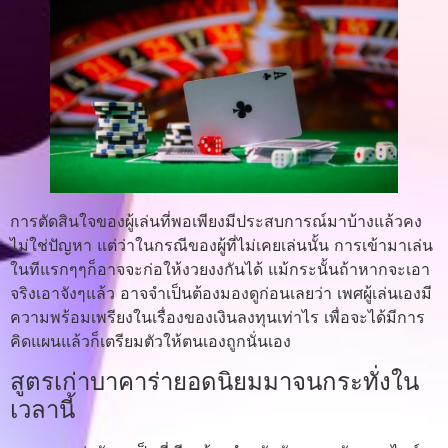
การตัดสินใจของผู้เล่นที่พอเพียงมีประสบการณ์มาบ้างแล้วคง
ไม่ใช่ปัญหา แต่ว่าในกรณีของผู้ที่ไม่เคยเล่นนั้น การเข้ามาเล่น
ในทีแรกๆๆก็อาจจะก่อให้งวยงงกันได้ แม้กระนั้นถ้าหากจะเอา
จริงเอาจังๆแล้ว อาจจำเป็นต้องมองดูก่อนเลยว่า เพศผู้เล่นเองมี
ความพร้อมเพรียงในเรื่องของเงินลงทุนเท่าไร เพื่อจะได้มีการ
คิดแผนแล้วก็เตรียมตัวให้ตนเองถูกนั่นเอง
สูตรเก่าบาคาร่ายอดนิยมมาจนกระทั่งใน
เวลานี้