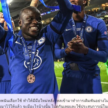
่นักพนันเลือกใช้ ทำให้มีมือใหม่หลั่งไหลเข้ามาทำการเดิมพันอย่า
มมาไว้ให้แล้ว จะมีอะไรบ้างนั้น ไปดูกันเลยและใช้ประสบการณ์ในกา