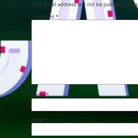
Your email address will not be published.
Req
Comment
*
Name
*
Email
*