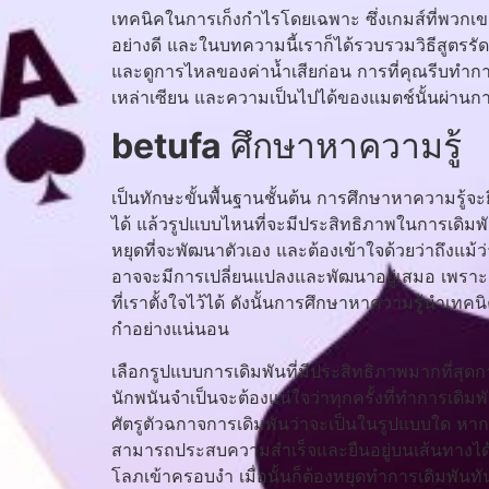
เทคนิคในการเก็งกำไรโดยเฉพาะ ซึ่งเกมส์ที่พวกเขาเล
อย่างดี และในบทความนี้เราก็ได้รวบรวมวิธีสูตรรัดเ
และดูการไหลของค่าน้ำเสียก่อน การที่คุณรีบทำการ
เหล่าเซียน และความเป็นไปได้ของแมตช์นั้นผ่านการ
betufa
ศึกษาหาความรู้
เป็นทักษะขั้นพื้นฐานชั้นต้น การศึกษาหาความรู้จ
ได้ แล้วรูปแบบไหนที่จะมีประสิทธิภาพในการเดิมพัน ท
หยุดที่จะพัฒนาตัวเอง และต้องเข้าใจด้วยว่าถึงแ
อาจจะมีการเปลี่ยนแปลงและพัฒนาอยู่เสมอ เพราะต้
ที่เราตั้งใจไว้ได้ ดังนั้นการศึกษาหาความรู้นำเท
กำอย่างแน่นอน
เลือกรูปแบบการเดิมพันที่มีประสิทธิภาพมากที่สุ
นักพนันจำเป็นจะต้องแน่ใจว่าทุกครั้งที่ทำการเดิมพ
ศัตรูตัวฉกาจการเดิมพันว่าจะเป็นในรูปแบบใด หากน
สามารถประสบความสำเร็จและยืนอยู่บนเส้นทางได้อย่
โลภเข้าครอบงำ เมื่อนั้นก็ต้องหยุดทำการเดิมพันทั