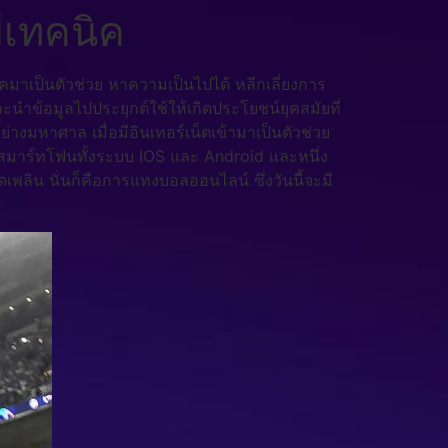
ีเทคนิค
มาเป็นตัวช่วย หาความเป็นไปได้ หลีกเลี่ยงการ
ะนำข้อมูลไปประยุกต์ใช้ให้เกิดประโยชน์ยุคสมัยที่
ย่างมหาศาล เมื่อมีอินเทอร์เน็ตเข้ามาเป็นตัวช่วย
อสมาร์ทโฟนทั้งระบบ IOS และ Android และหนึ่ง
พลิน นั่นก็คือการแทงบอลออนไลน์ ซึ่งวันนี้จะมี