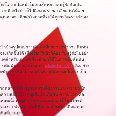
กได้ว่าเป็นหนึ่งในเกมส์ที่หลายคนรู้จักกันเป็น
ล้วว่าจะมีอะไรบ้างก็ไปติดตามรายละเอียดกันได้เลย
ต่คุณอาจจะเสียค่าโอกาสที่จะได้ดูการวิเคราะห์ของ
ง
ย่างไรบ้างรูปแบบการเดิมพันที่สามารถทำการเดิมพัน
ดขึ้นได้ เมื่อเรียนรู้แล้วก็ต้องเรียนรู้ต่อไปอย่า
แต่สำหรับเทคนิคที่จะนำมาใช้ในการเดิมพันนั้น
้การเดิมพันออกมาเป็นแบบ
ufabetทางเข้า
เดิมอย่าง
่าจะช่วยทำให้สามารถสร้างรายได้อย่างเป็นกอบเป็น
ากหลาย ที่ขึ้นอยู่กับความต้องการและความถนัด
ดความเสี่ยงที่จะสูญเสียเงินเดิมพัน ความโลภ คือ
หมดเนื้อหมดตัว อย่างแน่นอน และก็ไม่มีใครที่
งว่า ช่วงเวลาใดที่มีความเสี่ยงที่จะเกิดความ
ญเสียที่บานปลาย