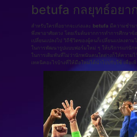
betufa กลยุทธ์อยา
สำหรับใครที่อยากจะเก่งและ
betufa
มีความชำนาญใ
พึ่งพาอาศัยดวง โดยเริ่มต้นจากการทำการศึกษาข้อม
เปลี่ยนแปลงไป วิถีชีวิตของผู้คนก็เปลี่ยนแปลงตามไ
ในการพัฒนารูปแบบฟอร์มใหม่ ๆ ให้บริการแก่นักพ
ในการเดิมพันที่ไม่ว่านักพนันคนใดต่างก็ให้ความ
เทคนิคอะไรบ้างที่ให้มือใหม่ได้นำไปปรับใช้ เพื่อเ