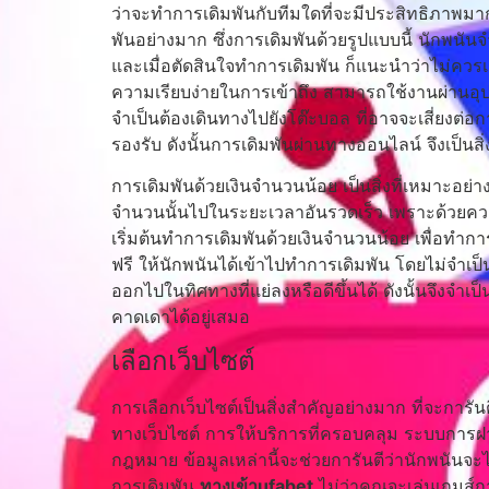
ว่าจะทำการเดิมพันกับทีมใดที่จะมีประสิทธิภาพมากกว
พันอย่างมาก ซึ่งการเดิมพันด้วยรูปแบบนี้ นักพนั
และเมื่อตัดสินใจทำการเดิมพัน ก็แนะนำว่าไม่ควรเ
ความเรียบง่ายในการเข้าถึง สามารถใช้งานผ่านอุ
จำเป็นต้องเดินทางไปยังโต๊ะบอล ที่อาจจะเสี่ยงต
รองรับ ดังนั้นการเดิมพันผ่านทางออนไลน์ จึงเป็นสิ
การเดิมพันด้วยเงินจำนวนน้อย เป็นสิ่งที่เหมาะอย่า
จำนวนนั้นไปในระยะเวลาอันรวดเร็ว เพราะด้วยความ
เริ่มต้นทำการเดิมพันด้วยเงินจำนวนน้อย เพื่อทำ
ฟรี ให้นักพนันได้เข้าไปทำการเดิมพัน โดยไม่จำเป็
ออกไปในทิศทางที่แย่ลงหรือดีขึ้นได้ ดังนั้นจึงจำ
คาดเดาได้อยู่เสมอ
เลือกเว็บไซต์
การเลือกเว็บไซต์เป็นสิ่งสำคัญอย่างมาก ที่จะก
ทางเว็บไซต์ การให้บริการที่ครอบคลุม ระบบการฝ
กฎหมาย ข้อมูลเหล่านี้จะช่วยการันตีว่านักพนันจะไ
การเดิมพัน
ทางเข้าufabet
ไม่ว่าคุณจะเล่นเกมส์