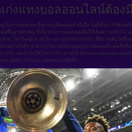
กเก่งแทงบอลออนไลน์ต้องม
นการแทงบอล สิ่งสำคัญที่จะต้องคำนึงถึง นั่นก็คือการใช้เทคนิค
ูลพื้นฐานสำคัญ ที่เกี่ยวกับการแทงบอลเพื่อให้เกิดความเข้าใจ แล
ปด้วย ไม่เว้นแม้กระทั่งในวงการธุรกิจการพนัน ที่มีการเติบโตขึ้นอ
นันอย่างทั่วถึง สามารถใช้งานได้ง่ายบนอุปกรณ์คอมพิวเตอร์หรื
ไว้วางใจ และนำไปใช้ในการสร้างรายได้ สร้างความสนุกสนานเพลิดเ
พิ่มประสิทธิภาพในการเดิมพันมากยิ่งขึ้น