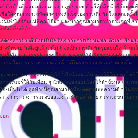
เงินกำไรเป็นเงินหมุน แน่นอนว่ากฎของกองเงินนี้คือมีหน้าที่เก็บแต
ไรเพื่อให้คุณสามารถวัดค่าความสำเร็จของการเดิมพันในแต่ละครั้ง
ำนวนเท่าไหร่กันแน่ที่คุณได้มา และหากคุณสามารถทำตามกฎที่เราได
ณก็ยังมีเงินกำไร
กล่าวข้างต้นไปปรับใช้ให้เข้ากับการเดิมพันของตัวเอง เรียนรู้แ
างที่ทราบกันดีอยู่แล้วว่าไม่ว่าจะเป็นการเดิมพันรูปแบบใด ล้วนแ
เร็จในระยะเวลาอันรวดเร็ว จะส่งผลทำให้เกิดความกดดันและความเ
เพิ่มโอกาสในการประสบความสำเร็จได้ในระยะเวลารวดเร็วมากขึ้น
มูลของการ ออนไลน์ที่เราได้ตั้งใจนำแนวคิด และวิธีในการเก็งกำไร
อยากจะแชร์ให้กับเพื่อน ๆ นักแทงบอลออนไลน์ได้นำข้อมูล และเทค
่จะเป็นไปได้ สุดท้ายนี้คุณสามารถที่จะติดตามบทความดี ๆ ในลักษณะ
งราวจากข่าววงการแทงบอลเองก็ดี รับรองได้เลยว่าเราจะขนเนื้
บอล