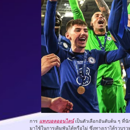
การ
แทงบอลออนไลน์
เป็นตัวเลือกอันดับต้น ๆ ที
มาใช้ในการเดิมพันได้หรือไม่ ซึ่งทางเราได้รวบรว