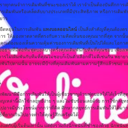
เราทุกคนจำการเดิมพันที่ชนะของเราได้ เราจำเป็นต้องบันทึกการเดิ
ารเดิมพันหรือเคล็ดลับบางประเภทที่มีประสิทธิภาพ หรือการเดิมพัน
ะยาว
ยืดหยุ่นในการเดิมพัน
แทงบอลออนไลน์
เป็นสิ่งสำคัญที่คุณต้อง
การ ให้มองหาตลาดที่ตรงกับความคิดเห็นของคุณมากที่สุด จากนั้น
ุด คุณต้องมองเห็นความคุ้มค่าของการเดิมพันที่เป็นไปได้และโอกาส
อย่างที่มีต่อทีมฟุตบอลบางครั้งคุณเดิมพันกับทีมที่คุณชอบ เพีย
่ง การไม่เดิมพันกับทีมที่คุณไม่ชอบก็เป็นตัวเลือกที่ไม่ดีเช่นกัน พ
เดิมพันไปตามนั้น อาจจะมีบ้างที่คุณเดิมพันตามความรู้สึกแล้วชนะ 
น
าฝีมือการเดิมพันให้เป็นผู้เชี่ยวชาญด้านฟุตบอลให้ได้เร็วที่สุด พว
ชาญเหล่านี้มักใช้กลยุทธ์ง่าย ๆ และไม่ซับซ้อนเลยด้วย การใช้กลยุทธ์
ไปอาจมีประโยชน์มากกว่าที่คิด ศึกษากลยุทธ์การเดิมพันให้ได้มากที่
ที่ยากเกินไปอาจทำให้คุณรู้สึกเครียดได้
เพียงแต่กับผู้เริ่มต้นเท่านั้น แต่ยังรวมถึงนักพนันที่ช่ำชองด้วย นั