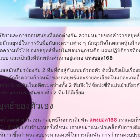
ปฏิกิริยาและการตอบสนองที่แตกต่างกัน ความหมายของคำว่ากลยุทธ์อา
ะมีกลยุทธ์ในการรับมือกับสงครามต่าง ๆ นักธุรกิจในตลาดหุ้นมีก
ำกัดความทั่วไปของกลยุทธ์ที่พบในพจนานุกรมคือ แผนปฏิบัติการท
บบ และเป็นสิ่งที่นักพนันค้นหาอยู่เสมอ
แทงบอล168
มักเกี่ยวข้องกับ 2 ทีมที่ต่อสู้กันแบบตัวต่อตัว ดังนั้นจึงเป็นเรื
ตระหนักถึงความก้าวหน้าของกลยุทธ์และรายละเอียดในแต่ละเกมอื่น
าการปะทะกันในอดีตระหว่างทั้ง 2 ทีมจึงให้ข้อบ่งชี้ที่แม่นยำเกี
ิศทางการแข่งขันของทั้ง 2 ทีมได้ดีเยี่ยม
ุทธ์ของตัวเอง
ที่แตกต่างกัน เช่น กลยุทธ์ในการเดิมพัน
แทงบอล168
เราเคยเห็
เกินไป ถ้าเทียบกับจำนวนครั้งที่ชนะ เราเลยมาแนะนำเคล็ดลับการเดิม
ห้มากขึ้นกำหนดงบประมาณคงที่ในการเดิมพัน การกำหนดงบประมาณคงท