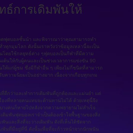
์การเดิมพันให้
าดฟุตบอลชั้นนำ และพิจารณาว่าคุณสามารถทำ
ุกมุมโลก ดังนั้นเราหวังว่าข้อมูลเหล่านี้จะเป็น
ดยใช้กลยุทธ์ต่าง ๆฟุตบอลเป็นกีฬาที่มีความ
ต้นให้กับผู้คนและเป็นช่วงเวลาการแข่งขัน 90
ก่ผู้ชม ซึ่งมีกีฬาอื่น ๆ เพียงไม่กี่ชนิดที่สามารถ
้รับความนิยมเป็นอย่างมาก เนื่องจากเกือบทุกเกม
่ดีกว่าและทำการเดิมพันที่ถูกต้องและแม่นยำ แต่
ื่องที่หลายคนแทบจะต้านทานไม่ได้ ด้วยเหตุนี้จึง
าน บางคนก็หายไปหลังจากความพยายามไม่สำเร็จ
ารเดิมพันฟุตบอลเราจำเป็นต้องเข้าใจพื้นฐานของสิ่ง
มพันและสิ่งที่จะวางเดิมพัน ดังที่เห็นได้ชัดจาก
่มีอยู่ที่นี่ ดังนั้นเพื่อที่จะก้าวหน้าจากนักพนัน