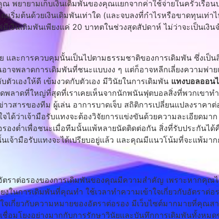
พยายามเก็บเงินเดิมพันของคุณแยกจากค่าใช้จ่ายในครัวเรือนปกติโด
เริ่มต้นด้วยเงินเดิมพันเท่าใด (และจบลงที่กำไรหรือขาดทุนเท่าไ
่มีเงินเดิมพันเพียงแค่ 20 บาทตในช่วงสุดสัปดาห์ ไม่ว่าจะเป็นเ
ัย และการควบคุมนั้นเป็นไปตามธรรมชาติของการเดิมพัน ซึ่งเป็นสิ
ๆ คุณอาจพลาดการเดิมพันที่ชนะแบบงง ๆ แต่ก็อาจหลีกเลี่ยงความพ่าย
บตัวเองให้ดี เข้มงวดกับตัวเอง มีวินัยในการเดิมพัน
แทงบอลออนไ
ผิดพลาดที่ใหญ่ที่สุดที่เราเคยเห็นจากนักพนันฟุตบอลสิ่งที่พวกเขาท
่าวสารของทีม ผู้เล่น อาการบาดเจ็บ สถิติการเปลี่ยนแปลงราคาต่อร
ใจได้ว่าเจ้ามือรับแทงจะต้องวิจัยการแข่งขันด้วยความละเอียดมา
ต่ำเพื่อชนะเมื่อทีมนั้นแพ้หลายนัดติดต่อกัน สิ่งที่รับประกันได้คือเ
นั้นเจ้ามือรับแทงจะได้เปรียบอยู่แล้ว และคุณมีแนวโน้มที่จะแพ้มา
ใจอัตราต่อรองของการเดิมพันของคุณมีความสำคัญ เพราะหากคุณ
สี่ยงในการเดิมพันที่คุณทำ ใช้เวลาทำความเข้าใจเกี่ยวกับอัตราต
่ใจเกี่ยวกับความหมายของอัตราต่อรอง มีเว็บไซต์มากมายที่คุณส
ที่เชื่อมโยงอย่างมากกับการรักษาวินัยและบันทึกการเดิมพันทั้งหมดข