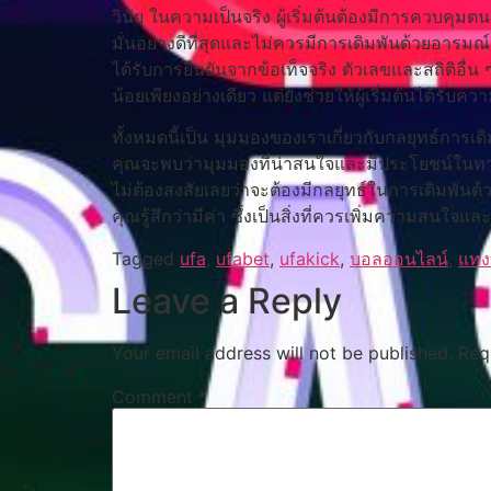
วินัย ในความเป็นจริง ผู้เริ่มต้นต้องมีการควบคุ
มั่นอย่างดีที่สุดและไม่ควรมีการเดิมพันด้วยอารมณ
ได้รับการยืนยันจากข้อเท็จจริง ตัวเลขและสถิติอื่น ๆ
น้อยเพียงอย่างเดียว แต่ยังช่วยให้ผู้เริ่มต้นได้
ทั้งหมดนี้เป็น มุมมองของเราเกี่ยวกับกลยุทธ์การเ
คุณจะพบว่ามุมมองที่น่าสนใจและมีประโยชน์ในทางใ
ไม่ต้องสงสัยเลยว่าจะต้องมีกลยุทธ์ในการเดิมพันด้ว
คุณรู้สึกว่ามีค่า ซึ่งเป็นสิ่งที่ควรเพิ่มความสนใ
Tagged
ufa
,
ufabet
,
ufakick
,
บอลออนไลน์
,
แทง
Leave a Reply
Your email address will not be published.
Req
Comment
*