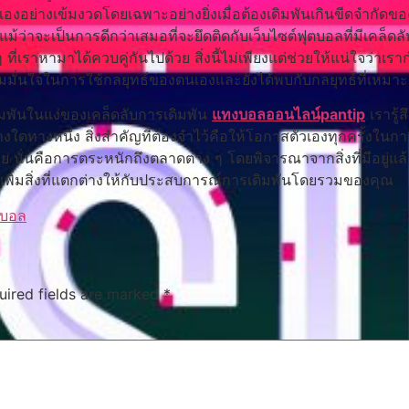
มตนเองอย่างเข้มงวดโดยเฉพาะอย่างยิ่งเมื่อต้องเดิมพันเกินขีดจำ
์แม้ว่าจะเป็นการดีกว่าเสมอที่จะยึดติดกับเว็บไซต์ฟุตบอลที่มีเคล
 ที่เราหามาได้ควบคู่กันไปด้วย สิ่งนี้ไม่เพียงแต่ช่วยให้แน่ใจว่าเร
รับความมั่นใจในการใช้กลยุทธ์ของตนเองและยังได้พบกับกลยุทธ์ที่เ
ดิมพันในแง่ของเคล็ดลับการเดิมพัน
แทงบอลออนไลน์pantip
เรารู้
ดทางหนึ่ง สิ่งสำคัญที่ต้องจำไว้คือให้โอกาสตัวเองทุกครั้งในก
ย นั่นคือการตระหนักถึงตลาดต่าง ๆ โดยพิจารณาจากสิ่งที่มีอยู่แล้ว
จและเพิ่มสิ่งที่แตกต่างให้กับประสบการณ์การเดิมพันโดยรวมของคุณ
บอล
uired fields are marked
*