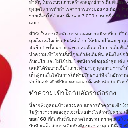
สำคัญในกระบวนการสร้างกลยุทธ์การเดิมพันของคุณ 
สูงสุดในการทำกำไรจากการแทงบอลคุณต้องรู้ว่าคุณ
รายเดือนให้ตัวเองเดือนละ 2,000 บาท หรือเพียงแค
เสมอ
มีวินัยในการเดิมพัน การแสดงความมีระเบียบ มีวิน
คุณไม่แน่ใจเกี่ยวกับสิ่งที่เลือก ให้ปล่อยไว้เฉย 
พันอีก 1 ครั้ง พยายามควบคุมตัวเองในการเดิมพันกั
ทำความเข้าใจกับสิ่งที่คุณกำลังเดิมพัน หนึ่งในข้อ
กับอะไร และไม่ใช้ประโยชน์จากข้อมูลล่าสุด เช่น ข
เล่นที่ได้รับบาดเจ็บในการทำประตู คุณสามารถมั่น
เห็นผู้คนมั่นใจในการให้คำปรึกษาแก่ทีมในอัตราต่อรอง
จำเป็นอย่างยิ่งที่นักแทงบอลจะต้องทำเช่นกัน มิฉะ
ทำความเข้าใจกับอัตราต่อรอง
นี่อาจฟังดูค่อนข้างธรรมดา แต่การทำความเข้า
ไม่รู้ว่ารางวัลของคุณจะเป็นอย่างไรสำหรับความเ
บอล168
ที่สัมพันธ์กับตลาดโดยรวม หากคุณไม่แน
บันทึกเคล็ดลับการเดิมพันทั้งหมดของคุณ นี่คือสิ่ง