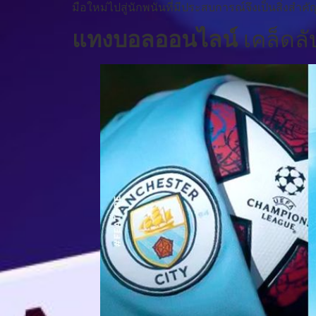
มือใหม่ไปสู่นักพนันที่มีประสบการณ์จึงเป็นสิ่งสำคัญม
แทงบอลออนไลน์
เคล็ดล