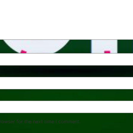
rowser for the next time I comment.