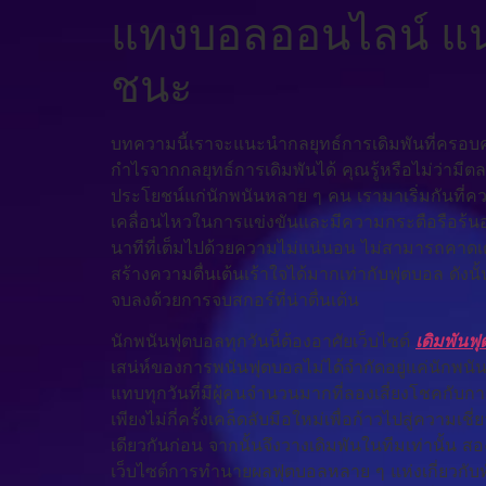
แทงบอลออนไลน์ แนว
ชนะ
บทความนี้เราจะแนะนำกลยุทธ์การเดิมพันที่ครอบ
กำไรจากกลยุทธ์การเดิมพันได้ คุณรู้หรือไม่ว่ามี
ประโยชน์แก่นักพนันหลาย ๆ คน เรามาเริ่มกันที่
เคลื่อนไหวในการแข่งขันและมีความกระตือรือร้นอ
นาทีที่เต็มไปด้วยความไม่แน่นอน ไม่สามารถคาดเดาได
สร้างความตื่นเต้นเร้าใจได้มากเท่ากับฟุตบอล ดัง
จบลงด้วยการจบสกอร์ที่น่าตื่นเต้น
นักพนันฟุตบอลทุกวันนี้ต้องอาศัยเว็บไซต์
เดิมพันฟ
เสน่ห์ของการพนันฟุตบอลไม่ได้จำกัดอยู่แค่นักพนันท
แทบทุกวันที่มีผู้คนจำนวนมากที่ลองเสี่ยงโชคกั
เพียงไม่กี่ครั้งเคล็ดลับมือใหม่เพื่อก้าวไปสู่ควา
เดียวกันก่อน จากนั้นจึงวางเดิมพันในทีมเท่านั้น สอง
เว็บไซต์การทำนายผลฟุตบอลหลาย ๆ แห่งเกี่ยวกับทั้ง 2