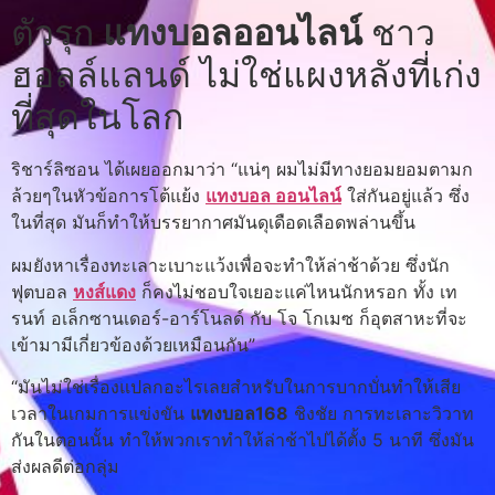
ตัวรุก
แทงบอลออนไลน์
ชาว
ฮอลล์แลนด์ ไม่ใช่แผงหลังที่เก่ง
ที่สุดในโลก
ริชาร์ลิซอน ได้เผยออกมาว่า “แน่ๆ ผมไม่มีทางยอมยอมตามก
ล้วยๆในหัวข้อการโต้แย้ง
แทงบอล ออนไลน์
ใส่กันอยู่แล้ว ซึ่ง
ในที่สุด มันก็ทำให้บรรยากาศมันดุเดือดเลือดพล่านขึ้น
ผมยังหาเรื่องทะเลาะเบาะแว้งเพื่อจะทำให้ล่าช้าด้วย ซึ่งนัก
ฟุตบอล
หงส์แดง
ก็คงไม่ชอบใจเยอะแค่ไหนนักหรอก ทั้ง เท
รนท์ อเล็กซานเดอร์-อาร์โนลด์ กับ โจ โกเมซ ก็อุตสาหะที่จะ
เข้ามามีเกี่ยวข้องด้วยเหมือนกัน”
“มันไม่ใช่เรื่องแปลกอะไรเลยสำหรับในการบากบั่นทำให้เสีย
เวลาในเกมการแข่งขัน
แทงบอล168
ชิงชัย การทะเลาะวิวาท
กันในตอนนั้น ทำให้พวกเราทำให้ล่าช้าไปได้ตั้ง 5 นาที ซึ่งมัน
ส่งผลดีต่อกลุ่ม