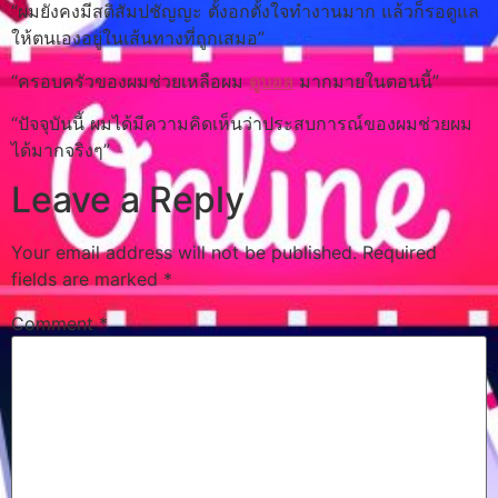
“ผมยังคงมีสติสัมปชัญญะ ตั้งอกตั้งใจทำงานมาก แล้วก็รอดูแล
ให้ตนเองอยู่ในเส้นทางที่ถูกเสมอ”
“ครอบครัวของผมช่วยเหลือผม
ดูบอล
มากมายในตอนนี้”
“ปัจจุบันนี้ ผมได้มีความคิดเห็นว่าประสบการณ์ของผมช่วยผม
ได้มากจริงๆ”
Leave a Reply
Your email address will not be published.
Required
fields are marked
*
Comment
*