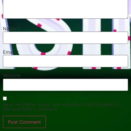
Name
*
Email
*
Website
Save my name, email, and website in this browser for
the next time I comment.