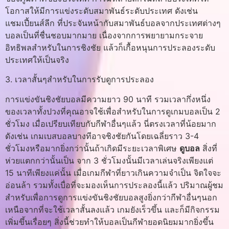
โอกาสให้มีการแข่งระดับสมาพันธ์ระดับประเทศ ดังเช่น
แชมเปี้ยนส์ลีก ที่ประจันหน้ากับสมาพันธ์บอลจากประเทศต่างๆ
บอลเป็นที่ชื่นชอบมากมาย เนื่องจากการพยายามกระจาย
อิทธิพลสำหรับในการชิงชัย แล้วก็เกื้อหนุนการประลองระดับ
ประเทศให้เป็นจริง
3. เวลาสั้นๆสำหรับในการรับดูการประลอง
การแข่งขันชิงชัยบอลมีความยาว 90 นาที รวมเวลากึ่งหนึ่ง
ของเวลาทั้งปวงที่คุณอาจใช้เพื่อสำหรับในการดูเกมบอลเป็น 2
ชั่วโมง เมื่อเปรียบเทียบกับกีฬาอื่นๆแล้ว นี่ตรงเวลาที่น้อยมาก
ดังเช่น เกมเบสบอลบางทีอาจชิงชัยกันโดยเฉลี่ยราว 3-4
ชั่วโมงหรือมากยิ่งกว่านั้นถ้าเกิดมีระยะเวลาพิเศษ
ดูบอล
สิ่งที่
ห่วยแตกกว่านั้นเป็น จาก 3 ชั่วโมงนั้นมีเวลาเล่นจริงเพียงแต่
15 นาทีเพียงแค่นั้น เมื่อเกมกีฬาที่ยาวเกินความจำเป็น จิตใจจะ
อ่อนล้า รวมทั้งเบื่อที่จะมองเห็นการประลองนี้แล้ว ปริมาณผู้ชม
สำหรับเพื่อการดูการแข่งขันชิงชัยบอลสูงยิ่งกว่ากีฬาอื่นๆนอก
เหนือจากที่จะใช้เวลาสั้นลงแล้ว เกมยังเร็วขึ้น และก็มีกิจกรรม
เพิ่มขึ้นเรื่อยๆ สิ่งนี้ช่วยทำให้บอลเป็นกีฬายอดนิยมมากยิ่งขึ้น