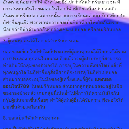
อันตรายน้อยกว่ากีฬาอื่นๆโดยยิ่งไปกว่านั้นสำหรับเยาวชน มี
การสนทนากันโดยตลอดในโลกกีฬาที่เกี่ยวเนื่องว่าบอลเกิด
อันตรายหรือเปล่า แม้กระนั้นจากการเรียนแล้วก็เปรียบเทียบกับ
กีฬาอื่นๆแล้ว พวกเราพบว่าบอลเป็นกีฬาที่ก่อให้เกิดอันตราย
น้อยกว่ากีฬาจำพวกอื่นๆอย่างเช่น เบสบอล หรืออเมริกันบอล
7. ผู้เล่นทุกคนได้โอกาสสำหรับการเล่น
บอลยอดเยี่ยมในกีฬาไม่กี่ประเภทที่ผู้เล่นทุกคนได้โอกาสได้ร่วม
การประลอง ทุกคนในสนาม ถึงแม้ว่าจะผู้เฝ้าประตูก็สามารถ
ทำแต้มให้กลุ่มของตัวเองได้ การอยู่ในความพึงพอใจเป็นสิ่งที่
ทุกคนถูกใจ ในกีฬาอื่นๆสิ่งนี้ยากที่จะบรรลุ ในกีฬาเบสบอล
ส่วนมากบอลจะอยู่ในมือของผู้เหวี่ยงและก็ผู้จับ
แทงบอล
ออนไลน์789
ในอเมริกันบอล ส่วนมากลูกฟุตบอลจะอยู่ในมือ
ของกองข้างหลัง เกมกลุ่มนี้เน้นย้ำไปที่การให้ความใส่ใจกับ
กรุ๊ปผู้เล่นมากขึ้นเรื่อยๆ ทำให้ผู้เล่นผู้อื่นได้รับความพึงพอใจได้
ยากขึ้นด้วยเหมือนกัน
8. บอลเป็นกีฬาสำหรับทุกคน
บอลเป็นกีฬาที่ไม่มีข้อจำกัดทางร่างกายสำหรับในการเล่น ใน