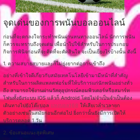
จุดเด่นของการพนันบอลออนไลน์
ก่อนที่จะตกลงใจกระทำพนันผ่านหนทางออนไลน์ นักการพนัน
ก็ควรจะทราบถึงจุดเด่น เพื่อนำไปใช้สำหรับในการประกอบ
กิจการพินิจก่อนที่จะคิดที่จะตัดสินใจ จะเป็นเยี่ยงไรบ้างนั้น ดังนี้
1. ความสบายสบายและก็ไม่ยุ่งยากต่อการเข้าถึง
อย่างที่เข้าใจดีเกี่ยวกับสมัยเทคโนโลยีเข้ามามีหน้าที่สำคัญ
สำหรับในการผลิตแพลตฟอร์มที่ให้บริการแก่นักพนันอย่างทั่ว
ถึง สามารถใช้งานผ่านวัสดุอุปกรณ์คอมพิวเตอร์หรือสมาร์ท
โฟนทั้งยังระบบ IOS แล้วก็ Android โดยไม่จำเป็นจำเป็นต้อง
เดินทางไปยังโต๊ะบอล
แทงบอล168
ให้เสียเวล่ำเวลายก
ตัวอย่างเช่นในสมัยก่อนอีกต่อไป ยิ่งกว่านั้นยังมีการเปิดให้
บริการตลอด 1 วัน
2. ข้อเสนอแนะสุดพิเศษ