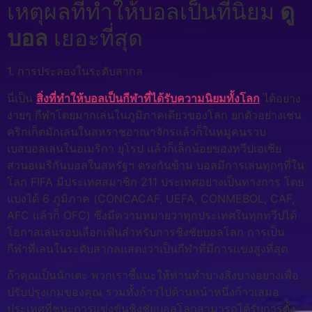
เหตุผลที่ทำให้บอลเป็นที่นิยม
ดู
บอล
เยอะที่สุด
1. การประลองในระดับสากล
นี่เป็น
สิ่งที่ทำให้บอลเป็นกีฬาที่ได้รับความนิยมทั้งโลก
ได้อย่าง
ง่ายๆ กีฬาโดยมากเล่นในภูมิภาคเดียวของโลก ยกตัวอย่างเช่น
คริกเก็ตมักเล่นในสหราชอาณาจักรแล้วก็ในหมู่คนรวบ
เบสบอลเล่นในอเมริกา ยุโรป แล้วก็เล็กน้อยของทวีปเอเชีย
ส่วนอเมริกันบอลในสหรัฐฯ ตรงกันข้าม บอลมีการเล่นทุกๆที่ใน
โลก FIFA มีประเทศสมาชิก 211 ประเทศอย่างเป็นทางการ โดย
แบ่งได้ 6 ภูมิภาค (CONCACAF, UEFA, CONMEBOL, CAF,
AFC แล้วก็ OFC) ซึ่งมีความหมายว่าทุกประเทศในทุกทวีปได้
โอกาสเล่นรอบเลือกเฟ้นสำหรับการชิงชัยบอลโลก การเป็น
กีฬาที่เล่นในระดับสากลแสดงว่าเป็นกีฬาที่มีการแข่งสูงที่สุด
ถ้าคุณเป็นนักเตะ พวกเราชี้แนะให้ท่านทำบางสิ่งบางอย่างเพื่อ
ปรับปรุงเกมของคุณ รวมทั้งก้าวไปด้านหน้าหนึ่งก้าวเสมอ
ประเทศที่ชนะการแข่งขันชิงชัยบอลโลกสามารถได้รับการตั้ง