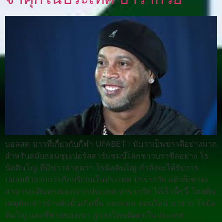
บอลสด ข่าวที่เกี่ยวกับกีฬา UFABET : นับว่าเป็นข่าวดีอย่างมาก
สำหรับสมัยก่อนซุปเปอร์สตาร์แชมป์โลกชาวบราซิลอย่าง โร
นัลดินโญ่ ที่มีข่าวล่าสุดว่า โรนัลดินโญ่ กำลังจะได้รับการ
ปล่อยตัวจากการกักบริเวณในประเทศ ปารากวัย แล้วก็เขาจะ
สามารถเดินทางออกจากประเทศ ปารากวัย ได้เร็วนี้ๆนี้ โดยต้น
เหตุดังกล่าวข้างต้นนั้นเกิดขึ้น แทงบอล ออนไลน์ มาจาก โรนัล
ดินโญ่ และพี่ชายของเขา ถูกลงโทษติดคุกในประเทศ