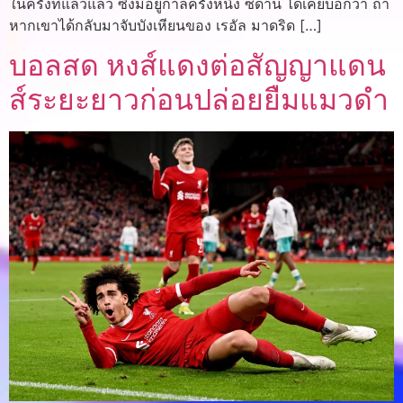
ในครั้งที่แล้วแล้ว ซึ่งมีอยู่กาลครั้งหนึ่ง ซีดาน ได้เคยบอกว่า ถ้า
หากเขาได้กลับมาจับบังเหียนของ เรอัล มาดริด […]
บอลสด หงส์แดงต่อสัญญาแดน
ส์ระยะยาวก่อนปล่อยยืมแมวดำ