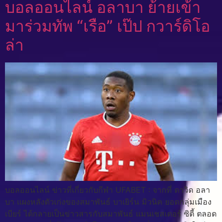
บอลออนไลน์ อลาบา ย้ายเข้า
มาร่วมทัพ “เรือ” เป๊ป กวาร์ดิโอ
ล่า
บอลออนไลน์ ข่าวที่เกี่ยวกับกีฬา UFABET : จากที่ ดาวิด อลา
บา แผงหลังตัวเก่งของสมาพันธ์ บาเยิร์น มิวนิค ยอดกลุ่มเมือง
เบียร์ ได้กลายเป็นข่าวสารกับสมาพันธ์ แมนเชสเตอร์ ซิตี้ ตลอด