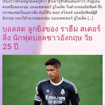
เรื่องราวที่ไม่มีผู้ใดเคยรู้ดีว่า ตัวเขารู้สึกตื่นเต้นเท่าไร กับผู้เล่น
คนหนึ่งของกลุ่ม แมนเชสเตอร์ ยูไนเต็ด ในตำแหน่งมิดฟิลด์ ซึ่ง
เขาชมเชยเป็นอย่างยิ่ง มันก็คือ พอล สโคลส์ ยอดมิดฟิลด์ผู้ดี
อังกฤษ และก็ตำนานของกลุ่ม แมนเชสเตอร์ ยูไนเต็ด […]
บอลสด ลูกยิงของ ราฮีม สเตอร์
ลิ่ง นักฟุตบอลชาวอังกฤษ วัย
25 ปี