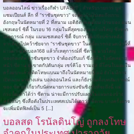
บอลออนไลน์ ข่าวเรื่องกีฬา UFABET : สำหรับรายการ ยูฟ่า
แชมเปียนส์ ลีก ที่ “ราชันชุดขาว” จะต้องบินไปเตะถึงเกาะ
อังกฤษในนัดหมายที่ 2 ที่สนาม เอติฮัด สเตเดี้ยม บ้านของ แมน
เชสเตอร์ ซิตี้ ในรอบ 16 กลุ่มในที่สุดของบอลถ้วยใหญ่ ซึ่งจาก
เหตุการณ์ กลุ่ม แมนเชสเตอร์ ซิตี้ จับการได้เปรียบข้างหลัง
จากที่บุกไปคว้าชัยจาก “ราชันชุดขาว” ในครั้งแรกก่อนหน้านี้ที่
ผ่านมา แทงบอล168 แล้วก็เหตุการณ์ที่ ซีดาน นายใหญ่
ของกองทัพ ราชันชุดขาว จำต้องปรับแก้ ซึ่งก็คือ ในนัดหมาย
หน้า ซีดาน จะขาดกัปตันกลุ่ม เซร์คิโอ รามอส ที่โดนใบแดงใน
ครั้งแรกแล้วก็ติดโทษแบนมาถึงในนัดหมายนี้ แม้ ยังไม่มีการ
เปิดเผยแนวทางเล่น บอลออนไลน์ และก็ยังรวมทั้งบทสัมภาษณ์
ของ ซีดาน เกี่ยวกับนัดหมายการแข่งขันชิงชัยที่จะถึงนี้ แม้
กระนั้นเดาได้ว่า ซีดาน น่าจะมีการปรับแผนในแผนกองข้าง
หลังแน่ๆ ซึ่งสื่อดังในประเทศสเปนได้เดาว่า ซีดาน บางครั้งอาจ
จะเพิ่มมิดฟิลด์เป็น 5 […]
บอลสด โรนัลดินโญ่ ถูกลงโทษ
จำคุกในประเทศ ปารากวัย