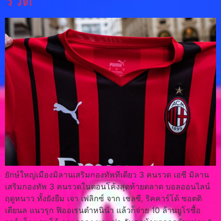
รวด
ยักษ์ใหญ่เมืองมิลานเสริมกองทัพทีเดียว 3 คนรวด เอซี มิลาน
เสริมกองทัพ 3 คนรวดในตอนโค้งสุดท้ายตลาด บอลออนไลน์
ฤดูหนาว ทั้งยังยืม เจา เฟลิกซ์ จาก เชลซี, ริคคาร์โด้ ซอตติ
เตียนล แนวรุก ฟิออเรนตำหนิน่า แล้วก็จ่าย 10 ล้านยูโรซื้อ