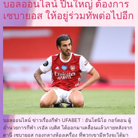
บอลออนไลน์ ปืนใหญ่ ต้องการ
เซบายอส ให้อยู่ร่วมทัพต่อไปอีก
บอลออนไลน์ ข่าวเรื่องกีฬา UFABET : อันโตนิโอ กอร์ดอน ผู้
อำนวยการกีฬา เรอัล เบติส ได้ออกมาเคลื่อนแล้วภายหลังจาก
ดานี่ เซบายอส กองกลางห้องเครื่อง ที่พวกเขามีหวังจะได้มา