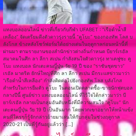
แทงบอลออนไลน์ ข่าวที่เกี่ยวกับกีฬา UFABET : “เรือดำน้ำสี
เหลือง” จัดเตรียมดึงตัวดาวรุ่งรายนี้ “คูโบะ” ของกองทัพ โลส บ
ลังโกส ข้างหลังโชว์ฟอร์มได้อย่างเด่นในฤดูกาลก่อนหน้านี้ที่
ผ่านมา ตามรายงานของสำนักข่าวต่างถิ่นกำหนด บียาร์เรอัล
สมาคมในศึก ลา ลีกา สเปน กำลังสนใจตัวดาวรุ่ง ทาเคฟูซะ คู
โบะ แทงบอล นักเตะคนญี่ปุ่น วัย 19 ปี ของ “ราชันชุดขาว”
เรอัล มาดริด ยักษ์ใหญ่ที่ศึก ลา ลีกา สเปน มีกระแสข่าวมาว่า
“เรือดำน้ำสีเหลือง” กำลังติดต่อไปยังกองทัพ โลส บลังโกส
สำหรับในการยืมตัว คูโบะ ในตอนเปิดตลาดซื้อ-ขายนักฟุตบอล
กลางปีนี้ ศูนย์ข่าว แทงบอลออนไลน์ ที่ไว้ใจได้กล่าวมาว่า บี
ยาร์เรอัล กลายเป็นกลุ่มอันดับหนึ่งที่มีความสนใจ “คูโบะ” นัก
เตะคนญี่ปุ่น วัย 19 ปี เป็นอันมาก โดยพวกเขาอยากให้หน้าแข้ง
คนที่ใครๆก็รู้จักกล่าวย้ายมาเล่นให้กับกลุ่มในช่วงฤดูกาล
2020-21 เป็นที่รู้กันอยู่แล้วว่า […]