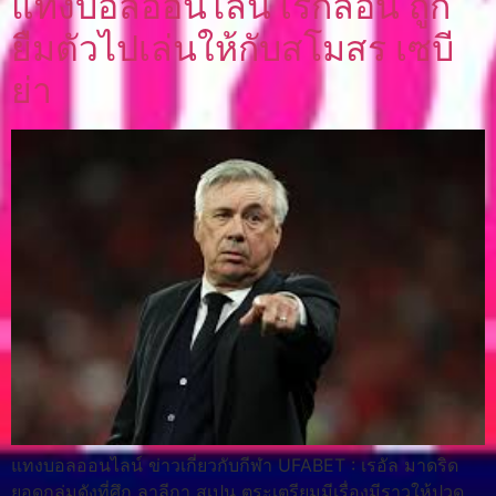
แทงบอลออนไลน์ เรกีลอน ถูก
ยืมตัวไปเล่นให้กับสโมสร เซบี
ย่า
แทงบอลออนไลน์ ข่าวเกี่ยวกับกีฬา UFABET : เรอัล มาดริด
ยอดกลุ่มดังที่ศึก ลาลีกา สเปน ตระเตรียมมีเรื่องมีราวให้ปวด