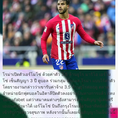
โรม่าเปิดตัวเอร์โมโซ่ ด้วยค่าตัว 3.5 ล้านยูโร มาริโอ เอร์โม
โซ่ เซ็นสัญญา 3 ปี ดูบอล ร่วมกลุ่ม อาแอส โรม่า แบบไร้ค่าตัว
โดยรายงานกล่าวว่าเขารับค่าจ้าง 3.5 ล้านยูโรต่อฤดู ตลาด
จำหน่ายนักฟุตบอลในอิตาลีปิดตัวลงอย่างเป็นทางการแล้ว แทง
บอล ufabet แต่ว่าสมาคมต่างๆยังสามารถเซ็นสัญญาผู้เล่นฟรี
เอเยนต์เข้ามาได้ เอร์โมโซ่ บินถึงกรุงโรมเมื่อวันอาทิตย์แล้วก็
เข้ารับการตรวจสุขภาพ หลังจากนั้นก็เลยเซ็นสัญญาในเย็นวันนี้