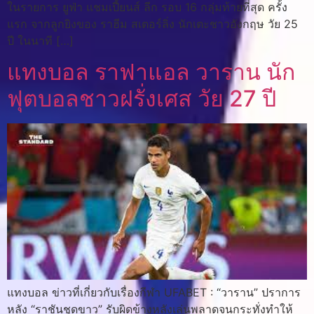
ในรายการ ยูฟ่า แชมเปี้ยนส์ ลีก รอบ 16 กลุ่มท้ายที่สุด ครั้ง
แรก จากลูกยิงของ ราฮีม สเตอร์ลิ่ง นักเตะชาวอังกฤษ วัย 25
ปี ในนาที […]
แทงบอล ราฟาแอล วาราน นัก
ฟุตบอลชาวฝรั่งเศส วัย 27 ปี
แทงบอล ข่าวที่เกี่ยวกับเรื่องกีฬา UFABET : “วาราน” ปราการ
หลัง “ราชันชุดขาว” รับผิดข้างหลังเล่นพลาดจนกระทั่งทำให้