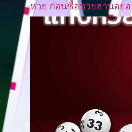
หวย ก่อนซื้อหวยฮานอยอ