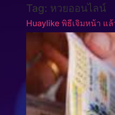
Tag:
หวยออนไลน์
Huaylike พิธีเจิมหน้า แล้