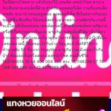
ใจเปิดดวงโชคลาภ แล้วก็บอกใบ้ เลขเด็ด เลขนำโชค ผ่านวง
ล้อเสี่ยงทายเลขเด็ดนี้ด้วย สำหรับ ลอตเตอรี่เด็ด รวมทั้งเลขเด็ด
เลขดัง จะมานำเสนออยู่เสมอ ลอตเตอรี่เด็ด ที่เป็นสลากกินแบ่ง
ซองมีชื่อเสียงที่จะให้เลขเด็ดเข้าแม่นๆหลายงวดติดๆกัน งวดนี้
จะมีไหนที่เป็นเลขเด่น เลขเด็ดงวดนี้ สำหรับเลขเด็ดหวยรัฐบาล
หรือที่เรียกว่าสลากกินแบ่ง มาดูกันว่าเลขเด็ดที่ได้มานั้นได้มา
จากแนวทางใดบ้างและก็มาดูกันว่าการที่ฝันรวมทั้งนำไปตีเป็น
เลขเด็ดงวดนี้ ได้เลขอะไรกันบ้าง ข้อมูลแล้วก็สถิติวิธีการ
ทำนายฝัน 50 ขั้นแรก Huaylike มาดูกันว่าจะมีเลขอะไรกัน
บ้าง ฝันมองเห็นครั้งเด่นรองเลขนำโชค คนเสียชีวิต
16,6784014 10 44 404 004 409 พระ 13,1148288 27 78
288 287 289 ปลา 12,4278788 78 […]
หวย ก่อนซื้อหวยฮานอย
ออนไลน์ จำต้องทราบอะไรบ้าง