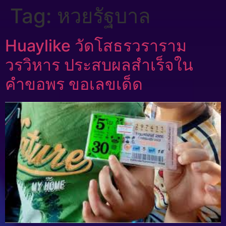
Tag:
หวยรัฐบาล
Huaylike วัดโสธรวราราม
วรวิหาร ประสบผลสำเร็จใน
คำขอพร ขอเลขเด็ด