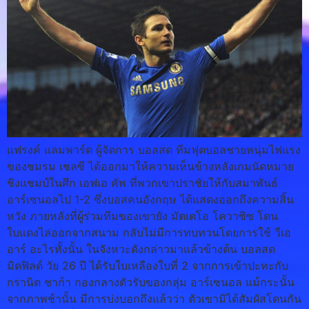
แฟรงค์ แลมพาร์ด ผู้จัดการ บอลสด ทีมฟุตบอลชายหนุ่มไฟแรง
ของชมรม เชลซี ได้ออกมาให้ความเห็นข้างหลังเกมนัดหมาย
ชิงแชมป์ในศึก เอฟเอ คัพ ที่พวกเขาปราชัยให้กับสมาพันธ์
อาร์เซนอลไป 1-2 ซึ่งบอสคนอังกฤษ ได้แสดงออกถึงความสิ้น
หวัง ภายหลังที่ผู้ร่วมทีมของเขายัง มัตเตโอ โควาซิซ โดน
ใบแดงไล่ออกจากสนาม กลับไม่มีการทบทวนโดยการใช้ วีเอ
อาร์ อะไรทั้งนั้น ในจังหวะดังกล่าวมาแล้วข้างต้น บอลสด
มิดฟิลด์ วัย 26 ปี ได้รับใบเหลืองใบที่ 2 จากการเข้าปะทะกับ
กรานิต ชาก้า กองกลางตัวรับของกลุ่ม อาร์เซนอล แม้กระนั้น
จากภาพช้านั้น มีการบ่งบอกถึงแล้วว่า ตัวเขามิได้สัมผัสโดนกัน