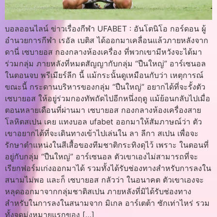
บอลออนไลน์ ข่าวเรื่องกีฬา UFABET : อันโตนิโอ กอร์ดอน ผู้
อำนวยการกีฬา เรอัล เบติส ได้ออกมาเคลื่อนแล้วภายหลังจาก
ดานี่ เซบายอส กองกลางห้องเครื่อง ที่พวกเขามีหวังจะได้มา
ร่วมกลุ่ม ภายหลังที่หมดสัญญากับกลุ่ม “ปืนใหญ่” อาร์เซนอล
ในตอนจบ พรีเมียร์ลีก นี้ แม้กระนั้นดูเหมือนกับว่า เหตุการณ์
ขณะนี้ กระดานบริหารของกลุ่ม “ปืนใหญ่” อยากได้ที่จะรั้งตัว
เซบายอส ให้อยู่ร่วมกองทัพถัดไปอีกหนึ่งฤดู แม้ย้อนกลับไปเมื่อ
ตอนหลายเดือนที่ผ่านมา เซบายอส กองกลางห้องเครื่องสาย
โลหิตสเปน เคย แทงบอล ufabet ออกมาให้สัมภาษณ์ว่า ตัว
เขาอยากได้ที่จะเดินทางเข้าไปเล่นใน ลา ลีกา สเปน เพื่อจะ
รักษาตำแหน่งในสีเสื้อของทีมชาติกระทิงดุไว้ เพราะ ในตอนที่
อยู่กับกลุ่ม “ปืนใหญ่” อาร์เซนอล ตัวเขาเองไม่สามารถที่จะ
เรียกฟอร์มเก่งออกมาได้ รวมทั้งได้รับช่องทางสำหรับการลงใน
สนามไม่พอ และก็ เซบายอส กลัวว่า ในอนาคต ตัวเขาเองจะ
หลุดออกมาจากกลุ่มชาติสเปน ภายหลังที่มิได้รับช่องทาง
สำหรับในการลงในสนามจาก มิเกล อาร์เตต้า ซักเท่าไหร่ รวม
ทั้งจุดมุ่งหมายแรกของ […]