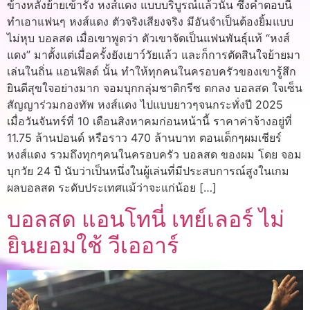
ข้างหลังย้ายเข้ารัง หงส์แดง แบบบริบูรณ์แล้วนั้น ซึ่งคำตอบนี้
ทำเอาแฟนๆ หงส์แดง ตัวจริงเสียงจริง มีอันจำเป็นต้องยิ้มแบบ
ไม่หุบ บอลสด เมื่อเขาพูดว่า ตัวเขาจัดเป็นแฟนพันธุ์แท้ “หงส์
แดง” มาตั้งแต่เมื่อครั้งยังเยาว์วัยแล้ว และก็การตัดสินใจย้ายมา
เล่นในถิ่น แอนฟิลด์ นั้น ทำให้ทุกคนในครอบครัวของเขารู้สึก
ยินดีสุขใจอย่างมาก จอมบุกกลุ่มชาติกรีซ ตกลง บอลสด ใจเซ็น
สัญญาร่วมกองทัพ หงส์แดง ไปแบบยาวๆจนกระทั่งปี 2025
เมื่อวันจันทร์ที่ 10 เดือนสิงหาคมก่อนหน้านี้ ราคาค่าจ้างอยู่ที่
11.75 ล้านปอนด์ หรือราว 470 ล้านบาท ตอนเด็กๆผมเชียร์
หงส์แดง รวมถึงทุกๆคนในครอบครัว บอลสด ของผม โดย จอม
บุกวัย 24 ปี นับว่าเป็นหนึ่งในผู้เล่นที่มีประสบการณ์สูงในเกม
ผลบอลสด ระดับประเทศแม้ว่าจะแก่น้อย […]
บอลสด แอนโทนี่ เทย์เลอร์ ไม่
ยินยอมใช้ วีเออาร์