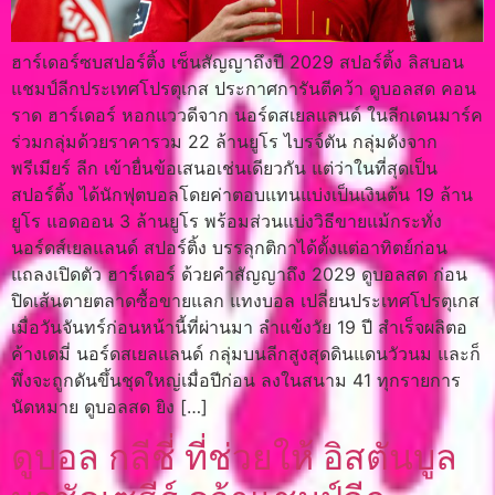
ฮาร์เดอร์ซบสปอร์ติ้ง เซ็นสัญญาถึงปี 2029 สปอร์ติ้ง ลิสบอน
แชมป์ลีกประเทศโปรตุเกส ประกาศการันตีคว้า ดูบอลสด คอน
ราด ฮาร์เดอร์ หอกแววดีจาก นอร์ดสเยลแลนด์ ในลีกเดนมาร์ค
ร่วมกลุ่มด้วยราคารวม 22 ล้านยูโร ไบรจ์ตัน กลุ่มดังจาก
พรีเมียร์ ลีก เข้ายื่นข้อเสนอเช่นเดียวกัน แต่ว่าในที่สุดเป็น
สปอร์ติ้ง ได้นักฟุตบอลโดยค่าตอบแทนแบ่งเป็นเงินต้น 19 ล้าน
ยูโร แอดออน 3 ล้านยูโร พร้อมส่วนแบ่งวิธีขายแม้กระทั่ง
นอร์ดส์เยลแลนด์ สปอร์ติ้ง บรรลุกติกาได้ตั้งแต่อาทิตย์ก่อน
แถลงเปิดตัว ฮาร์เดอร์ ด้วยคำสัญญาถึง 2029 ดูบอลสด ก่อน
ปิดเส้นตายตลาดซื้อขายแลก แทงบอล เปลี่ยนประเทศโปรตุเกส
เมื่อวันจันทร์ก่อนหน้านี้ที่ผ่านมา ลำแข้งวัย 19 ปี สำเร็จผลิตอ
ค้างเดมี่ นอร์ดสเยลแลนด์ กลุ่มบนลีกสูงสุดดินแดนวัวนม และก็
พึ่งจะถูกดันขึ้นชุดใหญ่เมื่อปีก่อน ลงในสนาม 41 ทุกรายการ
นัดหมาย ดูบอลสด ยิง […]
ดูบอล กลีชี่ ที่ช่วยให้ อิสตันบูล