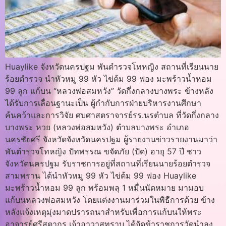
Huaylike จังหวัดนครปฐม พันตำรวจโทหญิง สถานที่เรียนนาย
ร้อยตำรวจ นำหัวหมู 99 หัว ไข่ต้ม 99 ฟอง มะพร้าวน้ำหอม
99 ลูก แก้บน “หลวงพ่อสมหวัง” วัดกึ่งกลางบางพระ ข้างหลัง
ได้รับการเลื่อนฐานะเป็น ผู้กำกับการฝ่ายบริหารงานศึกษา
ค้นคว้าและการวิจัย ศบศาสตราจารย์รร.นรตำบล ที่วัดกึ่งกลาง
บางพระ หวย (หลวงพ่อสมหวัง) ตำบลบางพระ อำเภอ
นครชัยศรี จังหวัดจังหวัดนครปฐม ผู้รายงานข่าวรายงานมาว่า
พันตำรวจโทหญิง ปัทพรรณ ขจัดภัย (ปัด) อายุ 57 ปี ชาว
จังหวัดนครปฐม รับราชการอยู่ที่สถานที่เรียนนายร้อยตำรวจ
สามพราน ได้นำหัวหมู 99 หัว ไข่ต้ม 99 ฟอง Huaylike
มะพร้าวน้ำหอม 99 ลูก พร้อมพลุ 1 หมื่นนัดหมาย มามอบ
แก้บนหลวงพ่อสมหวัง โดยแต่งงานมาร่วมในพิธีการด้วย ข้าง
หลังแจ้งเหตุมุ่งมาดปรารถนาสำหรับเพื่อการแก้บนให้พระ
อาจารย์ศรีสุตากร เจ้าอาวาสทราบ ได้จัดข้าราชการวัดนำลง