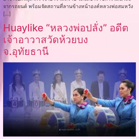
จากรถยนต์ พร้อมจัดสถานที่ลานข้างหน้าองค์หลวงพ่อสมหวัง
[…]
Huaylike “หลวงพ่อปลั่ง” อดีต
เจ้าอาวาสวัดห้วยบง
จ.อุทัยธานี