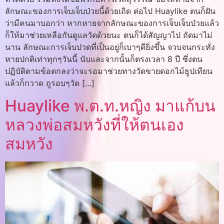
ลักษณะของการเจ็บเจ็บป่วยนี้ด้วยเถิด ต่อไป Huaylike ตนก็ฝัน
ว่ามีคนมาบอกว่า หากหายจากลักษณะของการเจ็บเจ็บป่วยแล้ว
ก็ให้มาช่วยเหลือกันดูแลวัดด้วยนะ ตนก็ได้สัญญาไป ถัดมาไม่
นาน ลักษณะการเจ็บปวดที่เป็นอยู่ก็เบาๆดียิ่งขึ้น จวบจนกระทั่ง
หายปกติเท่าทุกๆวันนี้ นับและจากนั้นก็ตรงเวลา 8 ปี ซึ่งตน
ปฏิบัติตามข้อตกลงว่าจะรอมาช่วยทางวัดขายดอกไม้ธูปเทียน
แล้วก็กวาด ถูรอบๆวัด […]
Huaylike พ.ต.ท.หญิง มาแก้บน
หลวงพ่อสมหวังที่ให้ตนเอง
สมหวัง